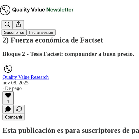
Suscribirse
Iniciar sesión
2) Fuerza económica de Factset
Bloque 2 - Tesis Factset: compounder a buen precio.
Quality Value Research
nov 08, 2025
∙ De pago
1
Compartir
Esta publicación es para suscriptores de p