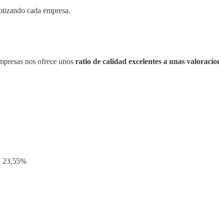
cotizando cada empresa.
empresas nos ofrece unos
ratio de calidad excelentes a unas valoracio
 = 23,55%