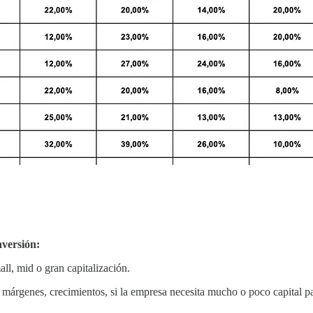
inversión:
all, mid o gran capitalización.
enes, crecimientos, si la empresa necesita mucho o poco capital para s