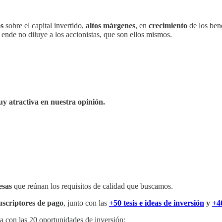
os
sobre el capital invertido,
altos márgenes
, en
crecimiento
de los bene
ende no diluye a los accionistas, que son ellos mismos.
y atractiva en nuestra opinión.
esas
que reúnan los requisitos de calidad que buscamos.
uscriptores de pago
, junto con las
+50 tesis e ideas de inversión
y
+4
la con las 20 oportunidades de inversión: