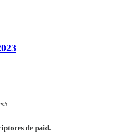
2023
arch
iptores de paid.