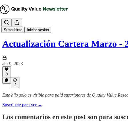
Cartera Modelo
Suscribirse
Iniciar sesión
Actualización Cartera Marzo - 
abr 9, 2023
8
2
Este hilo solo es visible para paid suscriptores de Quality Value Rese
Suscríbete para ver →
Los comentarios en este post son para suscr