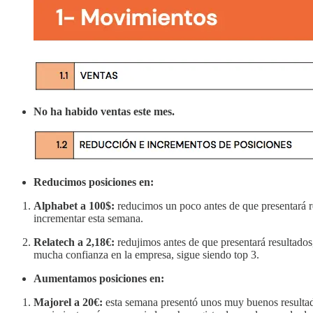
No ha habido ventas este mes.
Reducimos posiciones en:
Alphabet a 100$:
reducimos un poco antes de que presentará re
incrementar esta semana.
Relatech a 2,18€:
redujimos antes de que presentará resultados
mucha confianza en la empresa, sigue siendo top 3.
Aumentamos posiciones en:
Majorel a 20€:
esta semana presentó unos muy buenos resultad