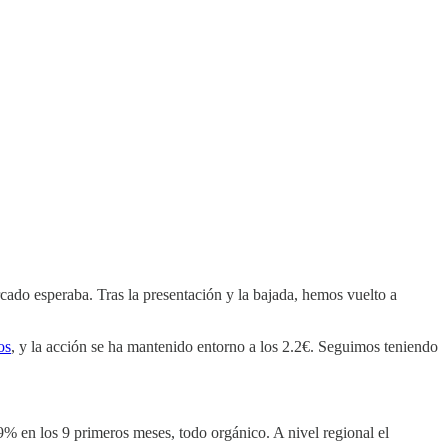
ado esperaba. Tras la presentación y la bajada, hemos vuelto a
os
, y la acción se ha mantenido entorno a los 2.2€. Seguimos teniendo
9% en los 9 primeros meses, todo orgánico. A nivel regional el