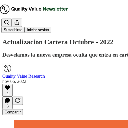
Cartera Modelo
Suscribirse
Iniciar sesión
Actualización Cartera Octubre - 2022
Desvelamos la nueva empresa oculta que entra en cart
Quality Value Research
nov 06, 2022
4
3
Compartir