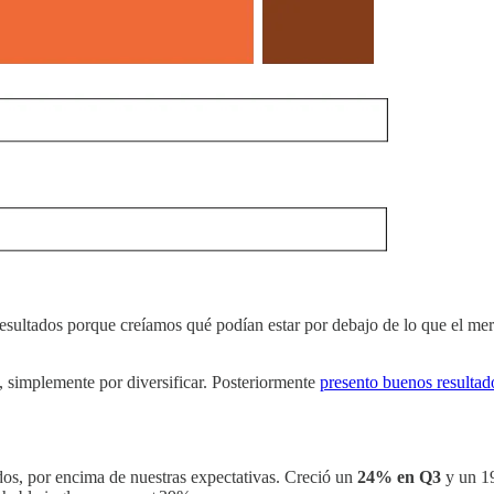
sultados porque creíamos qué podían estar por debajo de lo que el merc
, simplemente por diversificar. Posteriormente
presento buenos resultad
os, por encima de nuestras expectativas. Creció un
24% en Q3
y un 1