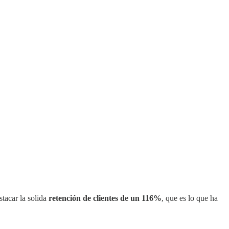
tacar la solida
retención de clientes de un 116%
, que es lo que ha