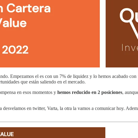
ando. Empezamos el es con un 7% de liquidez y lo hemos acabado con 
rtunidades que están saliendo en el mercado.
ecompensa en esos momentos y
hemos reducido en 2 posiciones
, aunqu
 la desvelamos en twitter, Varta, la otra la vamos a comunicar hoy. Ad