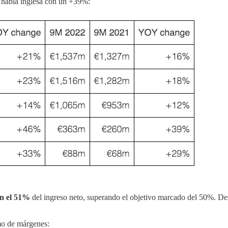
 habla inglesa con un +39%:
en el 51%
del ingreso neto, superando el objetivo marcado del 50%. Des
mo de márgenes: