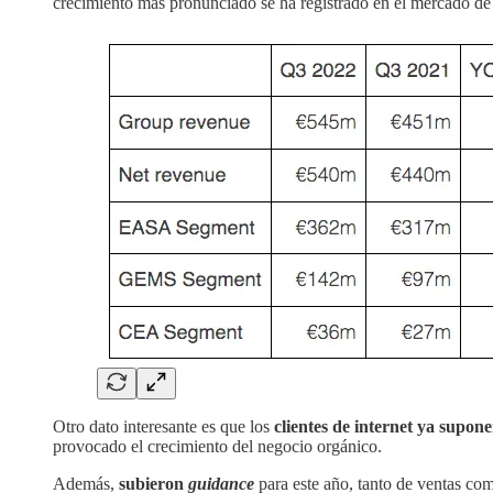
crecimiento más pronunciado se ha registrado en el mercado de
Otro dato interesante es que los
clientes de internet ya supon
provocado el crecimiento del negocio orgánico.
Además,
subieron
guidance
para este año, tanto de ventas co