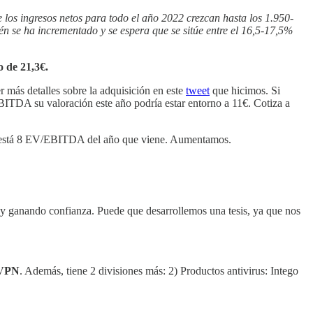
los ingresos netos para todo el año 2022 crezcan hasta los 1.950-
n se ha incrementado y se espera que se sitúe entre el 16,5-17,5%
o de 21,3€.
 más detalles sobre la adquisición en este
tweet
que hicimos. Si
A su valoración este año podría estar entorno a 11€. Cotiza a
o, está 8 EV/EBITDA del año que viene. Aumentamos.
y ganando confianza. Puede que desarrollemos una tesis, ya que nos
 VPN
. Además, tiene 2 divisiones más: 2) Productos antivirus: Intego