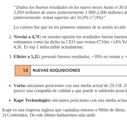
“Dados los buenos resultados en los nueve meses hasta el 30 d
2.050 millones de euros (anteriormente 1.900-2.000 millones d
(anteriormente: mitad superior del 16,0%-17,0%)”
Lo curioso fue que en los primeros minutos de la sesión acción
Newlat a 4,7€:
en nuestra opinión los resultados fueron bueno
estimamos como ha dicho su CEO una ventas €710m +14% YoY, 
4,5€. Es top 1 indiscutible actualmente.
Elixirr a 5,2£:
presentó buenos resultados, +39% en ventas y 
Varta:
iniciamos posiciones con una media actual de 29,15€. 
parece una compañía de calidad y que puede ir subiendo posicion
Kape Technologies:
iniciamos posiciones con una media actua
Kape es una empresa inglesa que capitaliza entorno a 900m de libras.
3) Contenidos. De este último hablaremos más tarde.