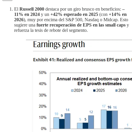
El
Russell 2000
destaca por un giro brusco en beneficios:
–
11% en 2024
y un
+42% esperado en 2025
(con
+14% en
2026
), muy por encima del S&P 500, Nasdaq o Midcap. Esto
sugiere una
fuerte recuperación de EPS en las small caps
y
refuerza la tesis de rebote del segmento.