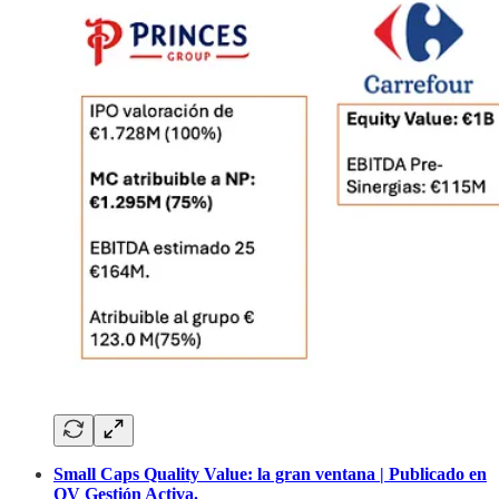
Small Caps Quality Value: la gran ventana | Publicado en
QV Gestión Activa.