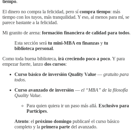
tiempo
.
El dinero no compra la felicidad, pero sí
compra tiempo
: más
tiempo con los tuyos, más tranquilidad. Y eso, al menos para mí, se
parece bastante a la felicidad.
Mi granito de arena:
formación financiera de calidad para todos
.
Esta sección será
tu mini-MBA en finanzas
y
tu
biblioteca personal
.
Como toda buena biblioteca,
irá creciendo poco a poco
. Y para
empezar fuerte, lanzo
dos cursos
:
Curso básico de inversión Quality Value
—
gratuito para
todos
.
Curso avanzado de inversión
—
el “MBA” de la filosofía
Quality Value
.
Para quien quiera ir un paso más allá.
Exclusivo para
Partícipes
.
Atento
: el
próximo domingo
publicaré el curso básico
completo y la
primera parte
del avanzado.