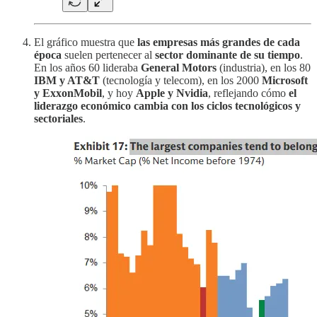
El gráfico muestra que
las empresas más grandes de cada
época
suelen pertenecer al
sector dominante de su tiempo
.
En los años 60 lideraba
General Motors
(industria), en los 80
IBM y AT&T
(tecnología y telecom), en los 2000
Microsoft
y ExxonMobil
, y hoy
Apple y Nvidia
, reflejando cómo
el
liderazgo económico cambia con los ciclos tecnológicos y
sectoriales
.