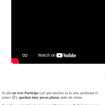
Si aún
no eres Partícipe
(¡sé que muchos ya lo sois, perdonad el
aviso! 😉),
quedan muy pocas plazas
antes de cerrar.