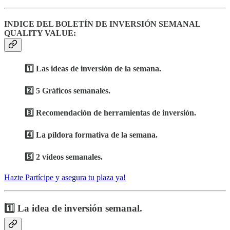
INDICE DEL BOLETÍN DE INVERSIÓN SEMANAL
QUALITY VALUE:
1️⃣ Las ideas de inversión de la semana.
2️⃣ 5 Gráficos semanales.
3️⃣ Recomendación de herramientas de inversión.
4️⃣ La píldora formativa de la semana.
5️⃣ 2 vídeos semanales.
Hazte Partícipe y asegura tu plaza ya!
1️⃣ La idea de inversión semanal.