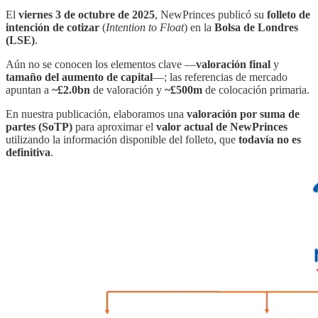
El
viernes 3 de octubre de 2025
, NewPrinces publicó su
folleto de
intención de cotizar
(
Intention to Float
) en la
Bolsa de Londres
(LSE)
.
Aún no se conocen los elementos clave —
valoración final
y
tamaño del aumento de capital
—; las referencias de mercado
apuntan a
~£2.0bn
de valoración y
~£500m
de colocación primaria.
En nuestra publicación, elaboramos una
valoración por suma de
partes (SoTP)
para aproximar el
valor actual de NewPrinces
utilizando la información disponible del folleto, que
todavía no es
definitiva
.