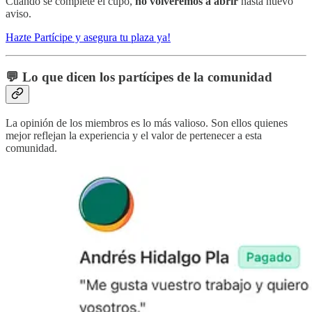
Cuando se complete el cupo,
no volveremos a abrir
hasta nuevo
aviso.
Hazte Partícipe y asegura tu plaza ya!
💬 Lo que dicen los partícipes de la comunidad
La opinión de los miembros es lo más valioso. Son ellos quienes
mejor reflejan la experiencia y el valor de pertenecer a esta
comunidad.