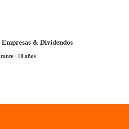
s Empresas & Dividendos
urante +10 años