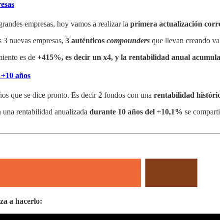
resas
 grandes empresas, hoy vamos a realizar la
primera actualización corre
as 3 nuevas empresas,
3 auténticos
compounders
que llevan creando val
miento es de
+415%, es decir un x4, y la rentabilidad anual acumu
 +10 años
os que se dice pronto. Es decir 2 fondos con una
rentabilidad histór
 una rentabilidad anualizada
durante 10 años del +10,1%
se comparti
za a hacerlo: