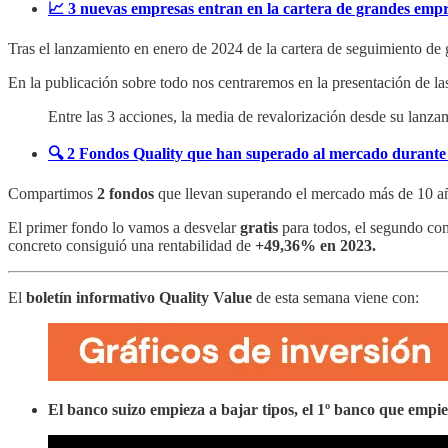
📈 3 nuevas empresas entran en la cartera de grandes emp
Tras el lanzamiento en enero de 2024 de la cartera de seguimiento de
En la publicación sobre todo nos centraremos en la presentación de l
Entre las 3 acciones, la media de revalorización desde su lanza
🔍 2 Fondos Quality que han superado al mercado durante
Compartimos
2 fondos
que llevan superando el mercado más de 10 añ
El primer fondo lo vamos a desvelar
gratis
para todos, el segundo con
concreto consiguió una rentabilidad de
+49,36% en 2023.
El
boletín informativo Quality Value
de esta semana viene con:
El banco suizo empieza a bajar tipos, el 1º banco que empie