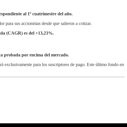
spondiente al 1º cuatrimestre del año.
or para sus accionistas desde que salieron a cotizar.
lada (CAGR) es del +13,23%.
ica probada por encima del mercado.
rá exclusivamente para los suscriptores de pago. Este último fondo en