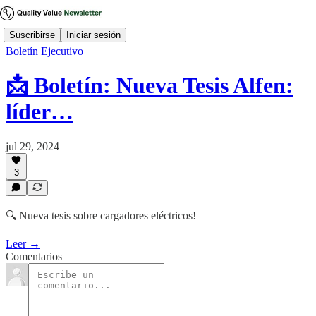
Suscribirse
Iniciar sesión
Boletín Ejecutivo
📩 Boletín: Nueva Tesis Alfen:
líder…
jul 29, 2024
3
🔍 Nueva tesis sobre cargadores eléctricos!
Leer →
Comentarios