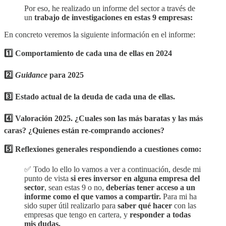
Por eso, he realizado un informe del sector a través de
un
trabajo de investigaciones en estas 9 empresas:
En concreto veremos la siguiente información en el informe:
1️⃣ Comportamiento de cada una de ellas en 2024
2️⃣
Guidance
para 2025
3️⃣ Estado actual de la deuda de cada una de ellas.
4️⃣ Valoración 2025. ¿Cuales son las más baratas y las más
caras? ¿Quienes están re-comprando acciones?
5️⃣ Reflexiones generales respondiendo a cuestiones como:
✅ Todo lo ello lo vamos a ver a continuación, desde mi
punto de vista
si eres inversor en alguna empresa del
sector
, sean estas 9 o no,
deberías tener acceso a un
informe como el que vamos a compartir.
Para mi ha
sido super útil realizarlo para
saber qué hacer
con las
empresas que tengo en cartera, y
responder a todas
mis dudas.