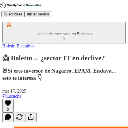
Suscribirse
Iniciar sesión
Lee sin distracciones en Substack
Boletín Ejecutivo
📩 Boletín→ ¿sector IT en declive?
🚨Si eres inversor de Nagarro, EPAM, Endava...
esto te interesa 👇
mar 17, 2025
Escucha
2