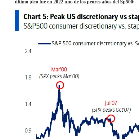
último pico fue en 2022 uno de los peores años del Sp500: