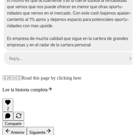
🇬🇧🇺🇸Read this page by clicking here
Lee la historia completa
2
Compartir
Anterior
Siguiente