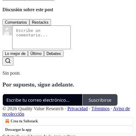
Discusión sobre este post
Comentarios
Restacks
Lo mejor de
Último
Debates
Sin posts
Por supuesto, sigue adelante.
Suscribirse
© 2026 Quality Value Research
·
Privacidad
∙
Términos
∙
Aviso de
recolección
Crea tu Substack
Descargar la app