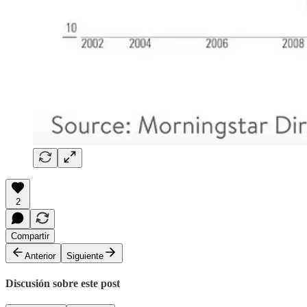
2
Compartir
Anterior
Siguiente
Discusión sobre este post