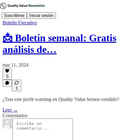
Suscribirse
Iniciar sesión
Boletín Ejecutivo
📩 Boletín semanal: Gratis
análisis de…
mar 11, 2024
5
1
¿Tras este profit warning en Quality Value hemos vendido?
Leer →
Comentarios