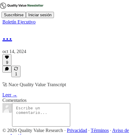
Suscribirse
Iniciar sesión
Boletín Ejecutivo
…
oct 14, 2024
9
1
🚀 Nace Quality Value Transcript
Leer →
Comentarios
© 2026 Quality Value Research
·
Privacidad
∙
Términos
∙
Aviso de