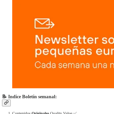
📝 Indice Boletín semanal:
Contenidos
Originales
Quality Value ✅