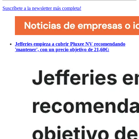
Suscríbete a la newsletter más completa!
Jefferies empieza a cubrir Pluxee NV recomendando
'mantener', con un precio objetivo de 21,60€: