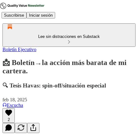
Suscribirse
Iniciar sesión
Lee sin distracciones en Substack
Boletín Ejecutivo
📩 Boletín→la acción más barata de mi
cartera.
🔍 Tesis Havas: spin-off/situación especial
feb 18, 2025
Escucha
2