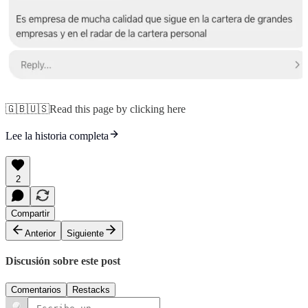
🇬🇧🇺🇸Read this page by clicking here
Lee la historia completa
2
Compartir
Anterior
Siguiente
Discusión sobre este post
Comentarios
Restacks