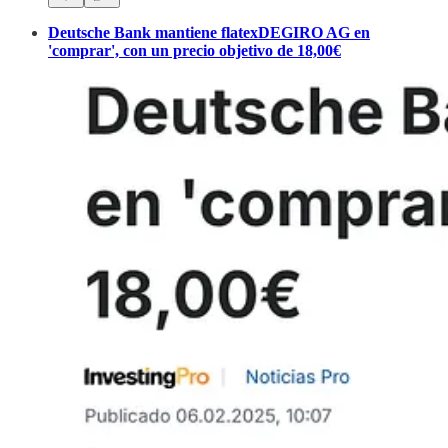
Deutsche Bank mantiene flatexDEGIRO AG en
'comprar', con un precio objetivo de 18,00€