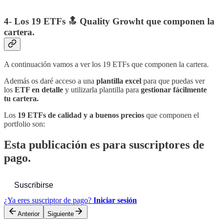
4- Los 19 ETFs 🔝 Quality Growht que componen la
cartera.
A continuación vamos a ver los 19 ETFs que componen la cartera.
Además os daré acceso a una
plantilla excel
para que puedas ver
los
ETF en detalle
y utilizarla plantilla para
gestionar fácilmente
tu cartera.
Los
19 ETFs de calidad y a buenos precios
que componen el
portfolio son:
Esta publicación es para suscriptores de
pago.
Suscribirse
¿Ya eres suscriptor de pago?
Iniciar sesión
Anterior
Siguiente