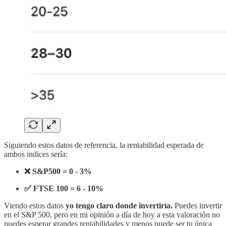
Siguiendo estos datos de referencia, la rentabilidad esperada de
ambos indices sería:
❌ S&P500 = 0 - 3%
✅ FTSE 100 = 6 - 10%
Viendo estos datos
yo tengo claro donde invertiría.
Puedes invertir
en el S&P 500, pero en mi opinión a día de hoy a esta valoración no
puedes esperar grandes rentabilidades y menos puede ser tu única