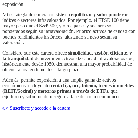
exposición.
Mi estrategia de cartera consiste en
equilibrar y sobreponderar
índices o sectores infravalorados. Por ejemplo, el FTSE 100 tiene
mayor peso que el S&P 500, y otros países y sectores son
ponderados según su infravaloración. Priorizo activos de calidad con
buenos rendimientos históricos, ajustando su peso según su
valoración.
Considero que esta cartera ofrece
simplicidad, gestión eficiente, y
la tranquilidad
de invertir en activos de calidad infravalorados que,
históricamente desde 1950, demuestran una mayor probabilidad de
obtener altos rendimientos a largo plazo.
Además, permite exposición a una amplia gama de activos
económicos, incluyendo
renta fija, oro, bitcoin, bienes inmuebles
(REIT/Socimi) y materias primas a través de ETFs
, que
equilibrio y sobrepondero según la fase del ciclo económico.
👉 Suscríbete y accede a la cartera!