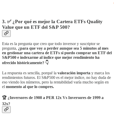
3. ✅
¿Por qué es mejor la Cartera ETFs Quality
Value que un ETF del S&P 500?
Esta es la pregunta que creo que todo inversor y suscriptor se
pregunta,
¿para que voy a perder aunque sea 5 minutos al mes
en gestionar una cartera de ETFs si puedo comprar un ETF del
S&P500 e indexarme al indice que mejor rendimiento ha
ofrecido históricamente? 👇
La respuesta es sencilla, porqué la
valoración importa
y marca los
rendimientos futuros. El S&P500 es el mejor indice, no hay duda de
eso viendo los números, pero la rentabilidad varía mucho según en
el
momento al que lo compres.
🏆 ¿Inversores de 1908 a PER 12x Vs Inversores de 1999 a
32x?