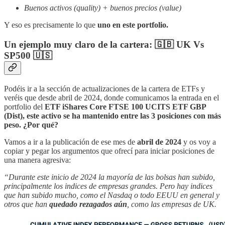
Buenos activos (quality) + buenos precios (value)
Y eso es precisamente lo que
uno en este portfolio.
Un ejemplo muy claro de la cartera: 🇬🇧 UK Vs
SP500 🇺🇸
Podéis ir a la sección de actualizaciones de la cartera de ETFs y
veréis que desde abril de 2024, donde comunicamos la entrada en el
portfolio del
ETF iShares Core FTSE 100 UCITS ETF GBP
(Dist), este activo se ha mantenido entre las 3 posiciones con más
peso. ¿Por qué?
Vamos a ir a la publicación de ese mes de
abril de 2024
y os voy a
copiar y pegar los argumentos que ofrecí para iniciar posiciones de
una manera agresiva:
“Durante este inicio de 2024 la mayoría de las bolsas han subido,
principalmente los indices de empresas grandes. Pero hay indices
que han subido mucho, como el Nasdaq o todo EEUU en general y
otros que han
quedado rezagados aún
, como las empresas de UK.