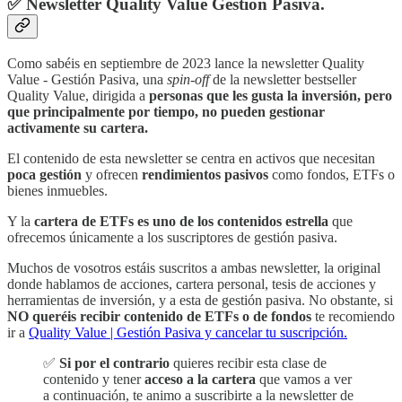
✅ Newsletter Quality Value Gestión Pasiva.
Como sabéis en septiembre de 2023 lance la newsletter Quality
Value - Gestión Pasiva, una
spin-off
de la newsletter bestseller
Quality Value, dirigida a
personas que les gusta la inversión, pero
que principalmente por tiempo, no pueden gestionar
activamente su cartera.
El contenido de esta newsletter se centra en activos que necesitan
poca gestión
y ofrecen
rendimientos pasivos
como fondos, ETFs o
bienes inmuebles.
Y la
cartera de ETFs es uno de los contenidos estrella
que
ofrecemos únicamente a los suscriptores de gestión pasiva.
Muchos de vosotros estáis suscritos a ambas newsletter, la original
donde hablamos de acciones, cartera personal, tesis de acciones y
herramientas de inversión, y a esta de gestión pasiva. No obstante, si
NO queréis recibir contenido de ETFs o de fondos
te recomiendo
ir a
Quality Value | Gestión Pasiva y cancelar tu suscripción.
✅
Si por el contrario
quieres recibir esta clase de
contenido y tener
acceso a la cartera
que vamos a ver
a continuación, te animo a suscribirte a la newsletter de