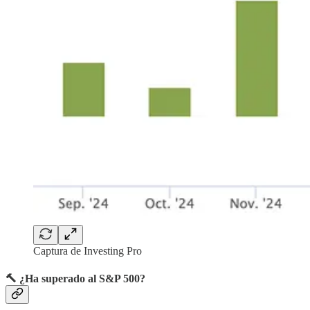
Captura de Investing Pro
🔨 ¿Ha superado al S&P 500?