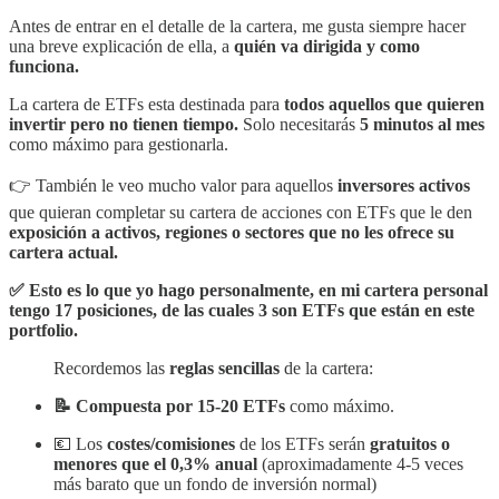
Antes de entrar en el detalle de la cartera, me gusta siempre hacer
una breve explicación de ella, a
quién va dirigida y como
funciona.
La cartera de ETFs esta destinada para
todos aquellos que quieren
invertir pero no tienen tiempo.
Solo necesitarás
5 minutos al mes
como máximo para gestionarla.
👉 También le veo mucho valor para aquellos
inversores activos
que quieran completar su cartera de acciones con ETFs que le den
exposición a activos, regiones o sectores que no les ofrece su
cartera actual.
✅ Esto es lo que yo hago personalmente, en mi cartera personal
tengo 17 posiciones, de las cuales 3 son ETFs que están en este
portfolio.
Recordemos las
reglas sencillas
de la cartera:
📝 Compuesta por 15-20 ETFs
como máximo.
💶 Los
costes/comisiones
de los ETFs serán
gratuitos o
menores que el 0,3% anual
(aproximadamente 4-5 veces
más barato que un fondo de inversión normal)