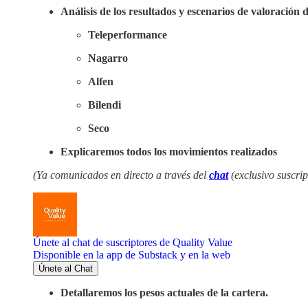
Análisis de los resultados y escenarios de valoración d
Teleperformance
Nagarro
Alfen
Bilendi
Seco
Explicaremos todos los movimientos realizados
(Ya comunicados en directo a través del
chat
(exclusivo suscrip
Únete al chat de suscriptores de Quality Value
Disponible en la app de Substack y en la web
Únete al Chat
Detallaremos los pesos actuales de la cartera.