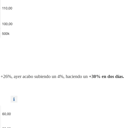
 un +26%, ayer acabo subiendo un 4%, haciendo un
+30% en dos días.