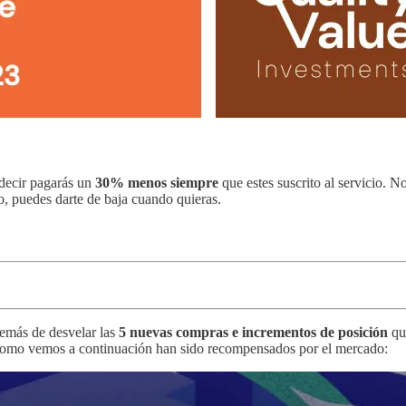
 decir pagarás un
30% menos siempre
que estes suscrito al servicio.
o, puedes darte de baja cuando quieras.
emás de desvelar las
5 nuevas compras e incrementos de posición
qu
como vemos a continuación han sido recompensados por el mercado: