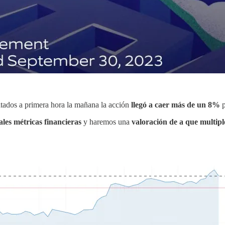
ultados a primera hora la mañana la acción
llegó a caer más de un 8%
p
ales métricas financieras
y haremos una
valoración de a que multipl