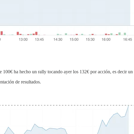
e 100€ ha hecho un rally tocando ayer los 132€ por acción, es decir un
entación de resultados.