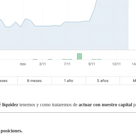
ué
liquidez
tenemos y como trataremos de
actuar con nuestro capital
pa
posiciones.