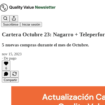
Cartera Modelo
Suscribirse
Iniciar sesión
Cartera Octubre 23: Nagarro + Teleperfor
5 nuevas compras durante el mes de Octubre.
nov 15, 2023
∙ De pago
6
Compartir