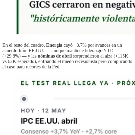
En el resto del cuadro,
Energía
cayó −3,7% por avances en un
acuerdo Irán–EE.UU. — aunque mantiene liderazgo YTD
(+29,8%) — y las
nóminas de abril
sorprendieron al alza (+115K
vs 62K esperado), enfriando el miedo recesionista pero complicando
el caso para recortes de la Fed