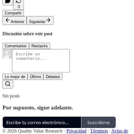
3
Compartir
Anterior
Siguiente
Discusión sobre este post
Comentarios
Restacks
Lo mejor de
Último
Debates
Sin posts
Por supuesto, sigue adelante.
Suscribirse
© 2026 Quality Value Research
·
Privacidad
∙
Términos
∙
Aviso de