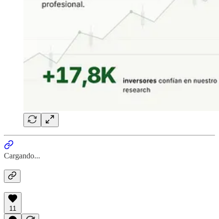
Cargando...
11