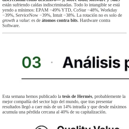
están sufriendo caídas indiscriminadas. Todo lo intangible se está
yendo a mínimos: EPAM −49% YTD, CoStar −48%, Workday
−39%, ServiceNow −39%, Intuit −38%. La rotación no es solo de
growth
a
value
: es de
átomos contra bits
. Hardware contra
Software.
Esta semana hemos publicado la
tesis de Hermès
, probablemente la
mejor compañía del sector lujo del mundo, que tras presentar
resultados llegó a caer más de un 14% intradía y que desde máximos
acumula una pérdida cercana al 40% de su capitalización.