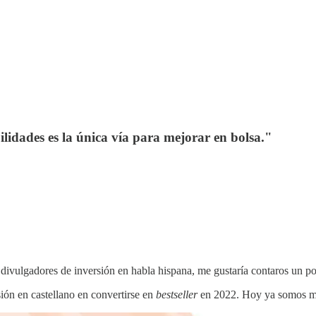
idades es la única vía para mejorar en bolsa."
es divulgadores de inversión en habla hispana, me gustaría contaros un 
sión en castellano en convertirse en
bestseller
en 2022. Hoy ya somos 