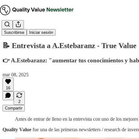
Entrevistas
Suscribirse
Iniciar sesión
📝 Entrevista a A.Estebaranz - True Value
👉 A.Estebaranz: "aumentar tus conocimientos y habil
mar 08, 2025
16
2
Compartir
Antes de entrar de lleno en la entrevista con uno de los mejor
Quality Value
fue una de las primeras newsletters / research de inver