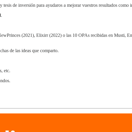
 tesis de inversión para ayudaros a mejorar vuestros resultados como i
d
.
NewPrinces (2021), Elixirr (2022) o las 10 OPAs recibidas en Musti, 
has de las ideas que comparto.
, etc.
ondos.