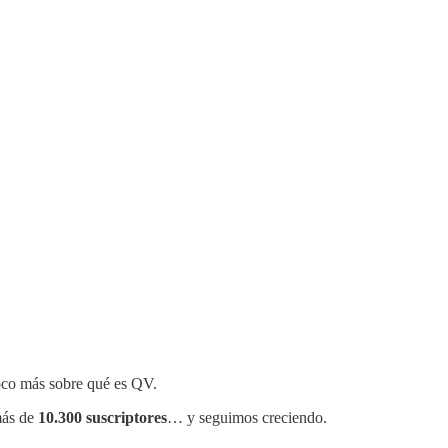
poco más sobre qué es QV.
más de
10.300 suscriptores
… y seguimos creciendo.