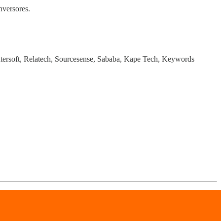
nversores.
Entersoft, Relatech, Sourcesense, Sababa, Kape Tech, Keywords