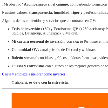
¿Mi objetivo?
Acompañaros en el camino
, compartiendo formación y
Nuestros valores:
transparencia, humildad, rigor y profesionalida
Algunos de los contenidos y servicios que encontrarás en QV:
Tesis de inversión (+60)
y
Ecosistema QV (+250 acciones)
: 
Studios, Datagroup, Aluflexpack y Majorel.
Mi cartera personal de inversión
, con
skin in the game
en muc
Comunidad QV
: canal privado de Discord y webinars.
Boletín semanal
con ideas, gráficos, píldoras formativas, vídeos
Cursos y entrevistas
con algunos de los mejores gestores de f
Únete y empieza a mejorar como inversor!
Y ahora sí,
os dejo con la entrevista
.