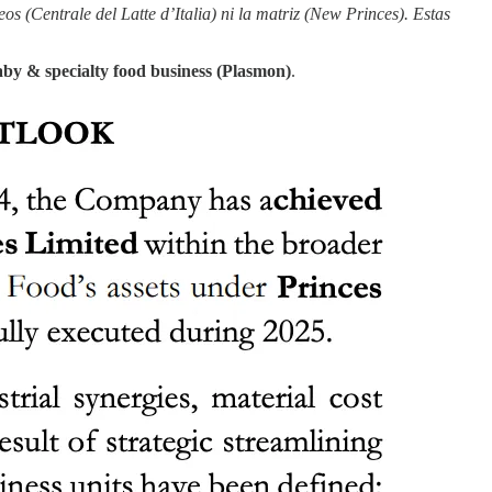
teos (Centrale del Latte d’Italia) ni la matriz (New Princes). Estas
baby & specialty food business (Plasmon)
.