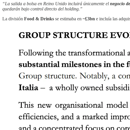
“La salida a bolsa en Reino Unido incluirá únicamente el
negocio de
quedarán bajo control directo del holding.”
La división
Food & Drinks
se estimaba en
~£3bn
e incluía las adqui