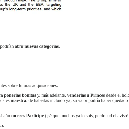
podrían abrir
nuevas categorías
.
tes sobre futuras adquisiciones.
ra
ponerlas bonitas
y, más adelante,
venderlas a Princes
desde el hol
ada es
maestra
: de haberlas incluido
ya
, su valor podría haber quedado
 si aún
no eres Partícipe
(¡sé que muchos ya lo sois, perdonad el aviso!
so.