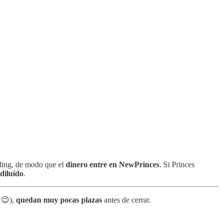
ding, de modo que el
dinero entre en NewPrinces
. Si Princes
diluido
.
 😉),
quedan muy pocas plazas
antes de cerrar.