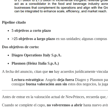
Pipeline citado
5 objetivos a corto plazo
>25 objetivos a largo plazo
en sus unidades; algunas compras 
Dos objetivos de corto:
Diageo Operations Italy S.p.A.
Plasmon (Heinz Italia S.p.A.)
A fecha del anuncio, citan que
no
hay acuerdos jurídicamente vinculan
Lectura estratégica:
Angelo
deja fuera
Diageo y Plasmon pa
consigue
buena valoración aun sin
estos dos negocios, la jug
Antes de entrar en la valoración actual de NewPrinces, recuerda que,
Cuando se complete el cupo,
no volveremos a abrir
hasta nuevo avi