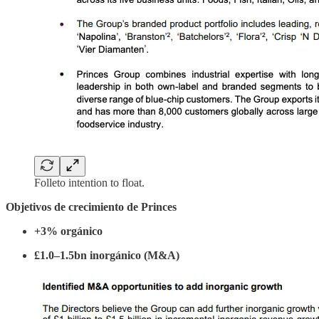
Folleto intention to float.
Objetivos de crecimiento de Princes
+3% orgánico
£1.0–1.5bn inorgánico (M&A)