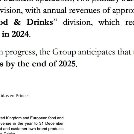
uidas
en Princes.