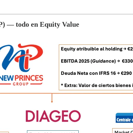
TP) —
todo en Equity Value