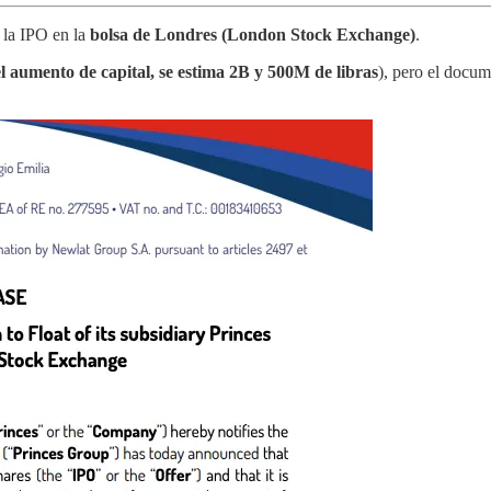
 la IPO en la
bolsa de Londres (London Stock Exchange)
.
l aumento de capital, se estima 2B y 500M de libras
), pero el docu