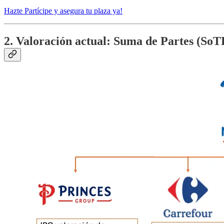
Hazte Partícipe y asegura tu plaza ya!
2. Valoración actual: Suma de Partes (So