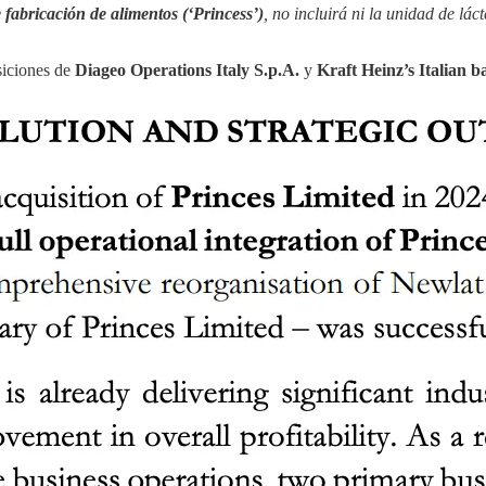
 fabricación de alimentos (‘Princess’)
, no incluirá ni la unidad de lác
siciones de
Diageo Operations Italy S.p.A.
y
Kraft Heinz’s Italian 