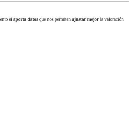
mento
sí aporta datos
que nos permiten
ajustar mejor
la valoración