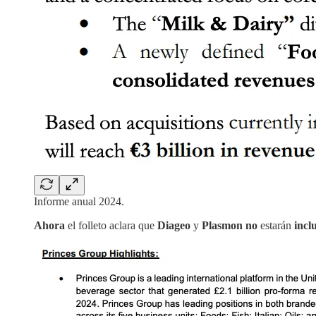
Informe anual 2024.
Ahora
el folleto aclara que
Diageo
y
Plasmon
no
estarán
incl