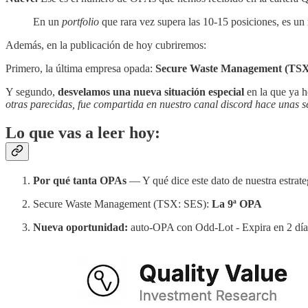
En un
portfolio
que rara vez supera las 10-15 posiciones, es un 
Además, en la publicación de hoy cubriremos:
Primero, la última empresa opada:
Secure Waste Management (TSX
Y segundo,
desvelamos una nueva situación especial
en la que ya h
otras parecidas, fue compartida en nuestro canal discord hace unas 
Lo que vas a leer hoy:
Por qué tanta OPAs
— Y qué dice este dato de nuestra estrate
Secure Waste Management (TSX: SES):
La 9ª OPA
Nueva oportunidad:
auto-OPA con Odd-Lot - Expira en 2 día