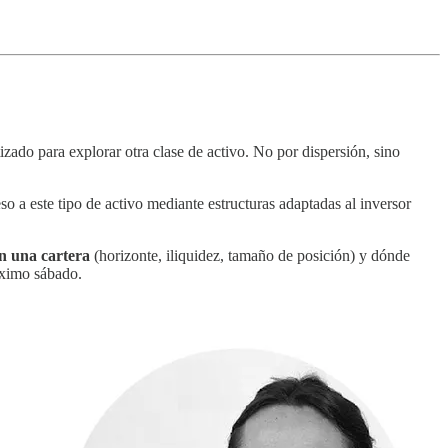
zado para explorar otra clase de activo. No por dispersión, sino
so a este tipo de activo mediante estructuras adaptadas al inversor
en una cartera
(horizonte, iliquidez, tamaño de posición) y dónde
róximo sábado.