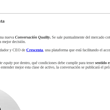
nta
 una nueva
Conversación Quality
.
Se sale puntualmente del mercado coti
a mejor decisión.
ndador y CEO de
Crescenta
,
una plataforma que está facilitando el acce
te equity
por dentro, qué condiciones debe cumplir para tener
sentido 
a entender mejor esta clase de activo, la conversación se publicará el p