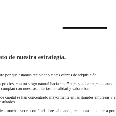
to de nuestra estrategia.
re por qué estamos recibiendo tantas ofertas de adquisición.
 precios, con un sesgo natural hacia
small caps
y
micro caps
— aunque
umplan con nuestros criterios de calidad y valoración.
 de capital se han concentrado mayormente en las grandes empresas y en
esultados.
tiva, muchas veces con fundadores al mando, recompra su empresa porq