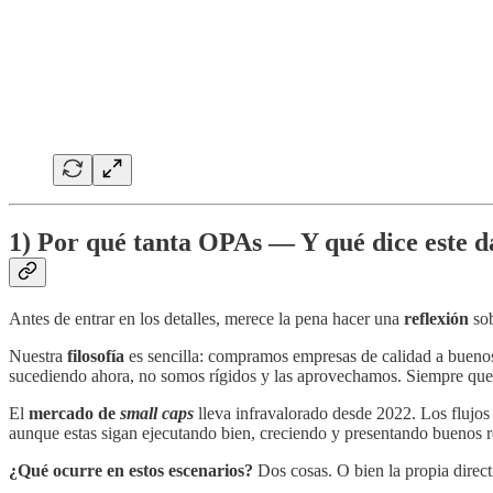
1) Por qué tanta OPAs — Y qué dice este da
Antes de entrar en los detalles, merece la pena hacer una
reflexión
sob
Nuestra
filosofía
es sencilla: compramos empresas de calidad a buenos
sucediendo ahora, no somos rígidos y las aprovechamos. Siempre que c
El
mercado de
small caps
lleva infravalorado desde 2022. Los flujos
aunque estas sigan ejecutando bien, creciendo y presentando buenos r
¿Qué ocurre en estos escenarios?
Dos cosas. O bien la propia direc