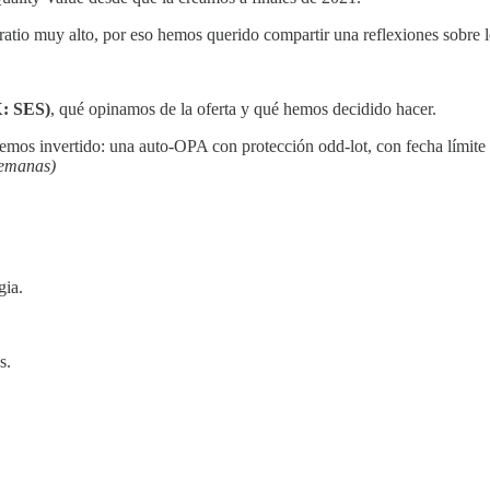
ratio muy alto, por eso hemos querido compartir una reflexiones sobre l
: SES)
, qué opinamos de la oferta y qué hemos decidido hacer.
emos invertido: una auto-OPA con protección odd-lot, con fecha límite
semanas)
gia.
s.