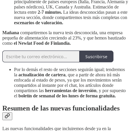
principalmente de países europeos (Italia, Francia, Alemania y
países nórdicos), UK, Canada y Australia. Estimación de
lectura entre
2-7 minutos.
La ideas desconocidas pasan a este
nueva sección, donde compartiremos tesis más completas con
escenarios de valoración.
Mañana
compartiremos la nueva tesis desconocida, una empresa
pequeña de alimentación creciendo al 23%, y que hemos bautizado
como
el Newlat Food de Finlandia.
Suscribirse
Por lo demás el resto de secciones seguirán igual; tendremos
la
actualización de cartera
, que a partir de ahora irá más
enfocada al estado de pesos, ya que los movimientos serán
compartidos al instante por el chat, los artículos donde
compartimos las
herramientas de inversión
, y por supuesto
el
boletín de semanal de los lunes de forma gratuita.
Resumen de las nuevas funcionalidades
Las nuevas funcionalidades que incluiremos desde ya en la