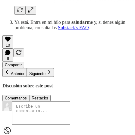
Ya está. Entra en mi hilo para
saludarme
y, si tienes algún
problema, consulta las
Substack’s FAQ
.
10
9
Compartir
Anterior
Siguiente
Discusión sobre este post
Comentarios
Restacks