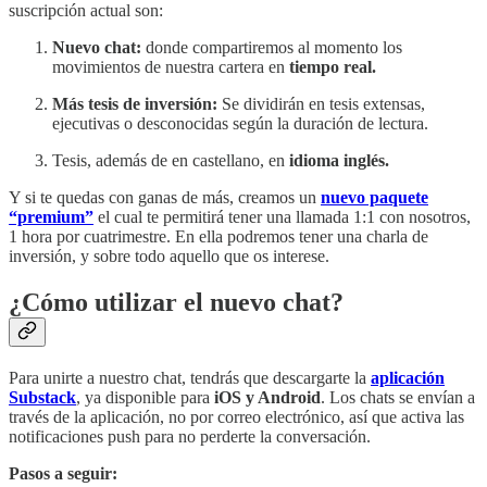
suscripción actual son:
Nuevo chat:
donde compartiremos al momento los
movimientos de nuestra cartera en
tiempo real.
Más tesis de inversión:
Se dividirán en tesis extensas,
ejecutivas o desconocidas según la duración de lectura.
Tesis, además de en castellano, en
idioma inglés.
Y si te quedas con ganas de más, creamos un
nuevo paquete
“premium”
el cual te permitirá tener una llamada 1:1 con nosotros,
1 hora por cuatrimestre. En ella podremos tener una charla de
inversión, y sobre todo aquello que os interese.
¿Cómo utilizar el nuevo chat?
Para unirte a nuestro chat, tendrás que descargarte la
aplicación
Substack
, ya disponible para
iOS y Android
. Los chats se envían a
través de la aplicación, no por correo electrónico, así que activa las
notificaciones push para no perderte la conversación.
Pasos a seguir: