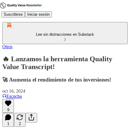
Suscribirse
Iniciar sesión
Lee sin distracciones en Substack
Otros
🔥 Lanzamos la herramienta Quality
Value Transcript!
🚀 Aumenta el rendimiento de tus inversiones!
oct 16, 2024
Escucha
9
1
2