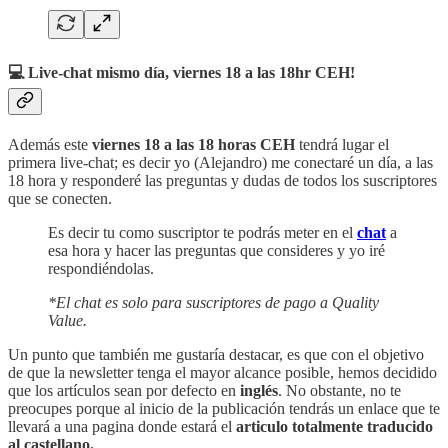
💻 Live-chat mismo día, viernes 18 a las 18hr CEH!
Además este
viernes 18 a las 18 horas CEH
tendrá lugar el
primera live-chat; es decir yo (Alejandro) me conectaré un día, a las
18 hora y responderé las preguntas y dudas de todos los suscriptores
que se conecten.
Es decir tu como suscriptor te podrás meter en el
chat
a
esa hora y hacer las preguntas que consideres y yo iré
respondiéndolas.
*El chat es solo para suscriptores de pago a Quality
Value.
Un punto que también me gustaría destacar, es que con el objetivo
de que la newsletter tenga el mayor alcance posible, hemos decidido
que los artículos sean por defecto en
inglés
. No obstante, no te
preocupes porque al inicio de la publicación tendrás un enlace que te
llevará a una pagina donde estará el
articulo totalmente traducido
al castellano.