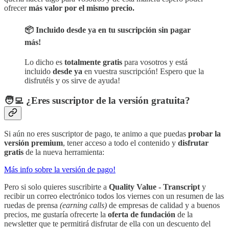
ofrecer
más valor por el mismo precio.
📦 Incluido desde ya en tu suscripción sin pagar
más!
Lo dicho es
totalmente gratis
para vosotros y está
incluido
desde ya
en vuestra suscripción! Espero que la
disfrutéis y os sirve de ayuda!
🧑‍💻 ¿
Eres suscriptor de la versión gratuita?
Si aún no eres suscriptor de pago, te animo a que puedas
probar la
versión premium
, tener acceso a todo el contenido y
disfrutar
gratis
de la nueva herramienta:
Más info sobre la versión de pago!
Pero si solo quieres suscribirte a
Quality Value - Transcript
y
recibir un correo electrónico todos los viernes con un resumen de las
ruedas de prensa
(earning calls)
de empresas de calidad y a buenos
precios, me gustaría ofrecerte la
oferta de fundación
de la
newsletter que te permitirá disfrutar de ella con un descuento del