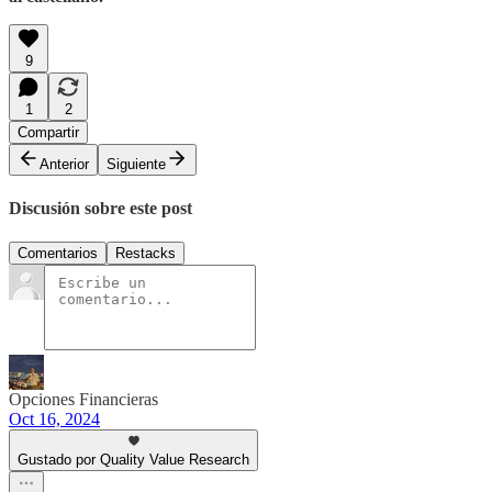
9
1
2
Compartir
Anterior
Siguiente
Discusión sobre este post
Comentarios
Restacks
Opciones Financieras
Oct 16, 2024
Gustado por Quality Value Research