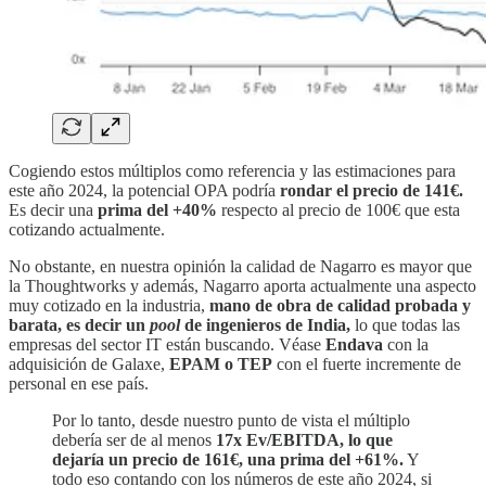
Cogiendo estos múltiplos como referencia y las estimaciones para
este año 2024, la potencial OPA podría
rondar el precio de 141€.
Es decir una
prima del +40%
respecto al precio de 100€ que esta
cotizando actualmente.
No obstante, en nuestra opinión la calidad de Nagarro es mayor que
la Thoughtworks y además, Nagarro aporta actualmente una aspecto
muy cotizado en la industria,
mano de obra de calidad probada y
barata, es decir un
pool
de ingenieros de India,
lo que todas las
empresas del sector IT están buscando. Véase
Endava
con la
adquisición de Galaxe,
EPAM o TEP
con el fuerte incremente de
personal en ese país.
Por lo tanto, desde nuestro punto de vista el múltiplo
debería ser de al menos
17x Ev/EBITDA, lo que
dejaría un precio de 161€, una prima del +61%.
Y
todo eso contando con los números de este año 2024, si