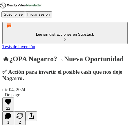
Suscribirse
Iniciar sesión
Lee sin distracciones en Substack
Tesis de inversión
🔥¿OPA Nagarro?→Nueva Oportunidad
✅ Acción para invertir el posible cash que nos deje
Nagarro.
dic 04, 2024
∙ De pago
22
1
2