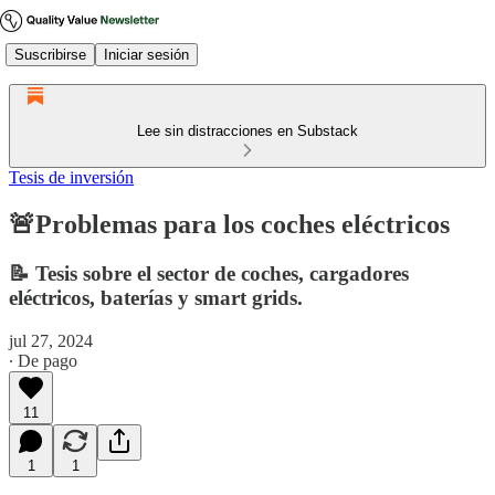
Suscribirse
Iniciar sesión
Lee sin distracciones en Substack
Tesis de inversión
🚨Problemas para los coches eléctricos
📝 Tesis sobre el sector de coches, cargadores
eléctricos, baterías y smart grids.
jul 27, 2024
∙ De pago
11
1
1