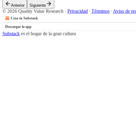
Anterior
Siguiente
© 2026 Quality Value Research
·
Privacidad
∙
Términos
∙
Aviso de re
Crea tu Substack
Descargar la app
Substack
es el hogar de la gran cultura