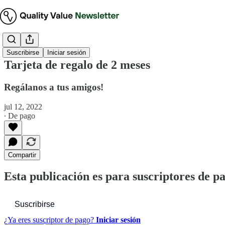
Suscribirse
Iniciar sesión
Tarjeta de regalo de 2 meses
Regálanos a tus amigos!
jul 12, 2022
∙ De pago
Compartir
Esta publicación es para suscriptores de p
Suscribirse
¿Ya eres suscriptor de pago?
Iniciar sesión