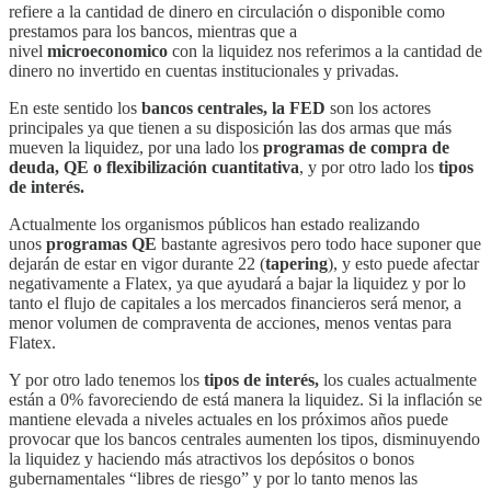
refiere a la cantidad de dinero en circulación o disponible como
prestamos para los bancos, mientras que a
nivel
microeconomico
con la liquidez nos referimos a la cantidad de
dinero no invertido en cuentas institucionales y privadas.
En este sentido los
bancos centrales, la FED
son los actores
principales ya que tienen a su disposición las dos armas que más
mueven la liquidez, por una lado los
programas de compra de
deuda, QE o flexibilización cuantitativa
, y por otro lado los
tipos
de interés.
Actualmente los organismos públicos han estado realizando
unos
programas QE
bastante agresivos pero todo hace suponer que
dejarán de estar en vigor durante 22 (
tapering
), y esto puede afectar
negativamente a Flatex, ya que ayudará a bajar la liquidez y por lo
tanto el flujo de capitales a los mercados financieros será menor, a
menor volumen de compraventa de acciones, menos ventas para
Flatex.
Y por otro lado tenemos los
tipos de interés,
los cuales actualmente
están a 0% favoreciendo de está manera la liquidez. Si la inflación se
mantiene elevada a niveles actuales en los próximos años puede
provocar que los bancos centrales aumenten los tipos, disminuyendo
la liquidez y haciendo más atractivos los depósitos o bonos
gubernamentales “libres de riesgo” y por lo tanto menos las