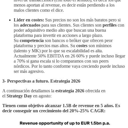
menos aportan al revenue, es decir están perdiendo a los
malos clientes como el dice.
Lider en costes:
Sus precios no son los más baratos pero si
los
adecuados
para sus clientes. Sus clientes son
perfiles
con
poder adquisitivo medio alto que buscan una buena
plataforma para invertir en acciones a largo plazo.
Su
competencia
son bancos o bróker que ofrecen peor
plataforma y precios mas altos. Su
costes
son mínimos
(talento y MK) por lo que su escalabilidad es alta.
Actualmente 50% EBITDA en 26 60% y puede incluso llegar
a 70% si gana escala si lo comparamos con sus peers
nórdicos. Por lo tanto conforme vaya creciendo puede incluso
ser más agresivo.
3- Perspectivas a futuro. Estrategia 2026
A continuación detallamos la
estrategia 2026
ofrecida en
el
Strategy Day
en agosto:
Tienen como objetivo alcanzar 1.5B de revenue en 5 años. Es
decir conseguir un crecimiento del 20%-25% CAGR: