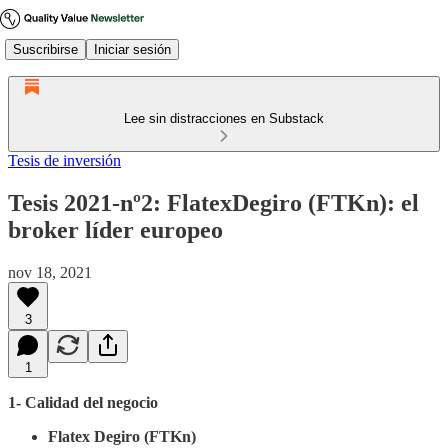
Suscribirse
Iniciar sesión
Lee sin distracciones en Substack
Tesis de inversión
Tesis 2021-nº2: FlatexDegiro (FTKn): el
broker líder europeo
nov 18, 2021
3
1
1- Calidad del negocio
Flatex Degiro (FTKn)