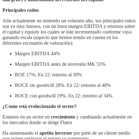
Principales ratios
Aún actualmente no teniendo un volumen alto, sus principales ratios
son ya muy buenos, con un buen margen EBITDA y retornos sobre
el capital y equioty los cuales se irán incrementado conforme vaya
ganando escala (aspecto que hemos tenido en cuenta en los
diferentes escenarios de valoración):
Margen EBITDA 44%
Margen EBITDA antes de inversión MK 55%
ROE 17%. En 22: entorno al 30%
ROCE sin goodwill 28%. En 22: entorno al 48%
ROCE con goodwill 19%. En 22: entorno al 34%
¿Como está evolucionado el sector?
Estamos en un sector en
crecimiento
y cambiando actualmente en
los mercados donde se dirige Flatex
Ha aumentando el
apetito inversor
por parte de un cliente medio
que quiere gestionar el mismo su patrimonio