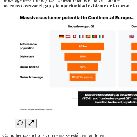
brokerage desarrollos y los no desarrollados en la UE, donde
podemos observar el
gap y la oportunidad existente de la tarta:
Como hemos dicho la compañía se está centrando en: