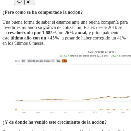
¿Pero como se ha comportado la acción?
Una buena forma de saber si estamos ante una buena compañía para
invertir es mirando su gráfica de cotización. Flatex desde 2010 se
ha
revalorizado por 1.685
%, un
26% anual,
y principalmente
este
último año con un +45%
, a pesar de haber corregido un 41%
en los últimos 6 meses.
¿Y de donde ha venido este crecimiento de la acción?