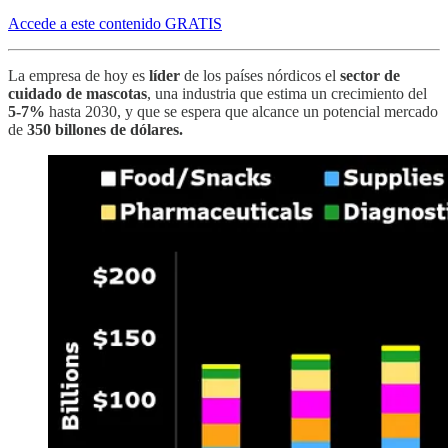
Accede a este contenido GRATIS
La empresa de hoy es
líder
de los países nórdicos el
sector de
cuidado de mascotas
, una industria que estima un crecimiento del
5-7%
hasta 2030, y que se espera que alcance un potencial mercado
de
350 billones de dólares.