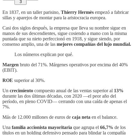
3
En 1837, en un taller parisino,
Thierry Hermès
empezó a fabricar
sillas y aparejos de montar para la aristocracia europea.
Casi dos siglos después, la empresa que lleva su nombre sigue en
manos de sus descendientes, sigue cosiendo a mano con la misma
puntada que su nieto perfeccionó en 1918, y sigue siendo, por
consenso amplio, una de las
mejores compañías del lujo mundial.
Los números explican por qué.
Margen
bruto del 71%. Márgenes operativos por encima del 40%
(EBIT).
ROE
superior al 30%.
Un
crecimiento
compuesto anual de las ventas superior al
13%
durante las dos últimas décadas, con 2020 —el peor año del
período, en pleno COVID— cerrando con una caída de apenas el
7%.
Más de 12.000 millones de euros de
caja neta
en el balance.
Una
familia accionista mayoritaria
que agrupa el
66,7%
de los
títulos en un holding defensivo pensado para blindar la compañía