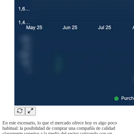
En este escenario, lo que el mercado ofrece hoy es algo poco
habitual: la posibilidad de comprar una compañía de calidad
claramente superior a la media del sector cotizando con un