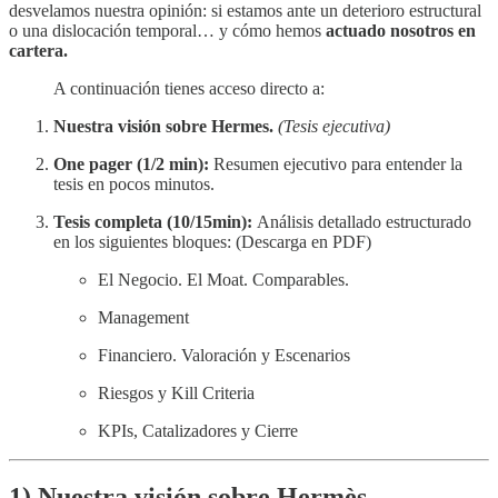
desvelamos nuestra opinión: si estamos ante un deterioro estructural
o una dislocación temporal… y cómo hemos
actuado nosotros en
cartera.
A continuación tienes acceso directo a:
Nuestra visión sobre Hermes.
(Tesis ejecutiva)
One pager (1/2 min):
Resumen ejecutivo para entender la
tesis en pocos minutos.
Tesis completa (10/15min):
Análisis detallado estructurado
en los siguientes bloques: (Descarga en PDF)
El Negocio. El Moat. Comparables.
Management
Financiero. Valoración y Escenarios
Riesgos y Kill Criteria
KPIs, Catalizadores y Cierre
1) Nuestra visión sobre Hermès