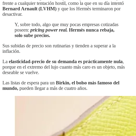
frente a cualquier tentación hostil, como la que en su día intentó
Bernard Arnault (LVHM)
y que los Hermès terminaron por
desactivar.
Y, sobre todo, algo que muy pocas empresas cotizadas
poseen:
pricing power real.
Hermès nunca rebaja,
solo sube precios.
Sus subidas de precio son rutinarias y tienden a superar a la
inflación.
La
elasticidad-precio de su demanda es prácticamente nula
,
porque en el extremo del lujo cuanto más caro es un objeto, más
deseable se vuelve.
Las listas de espera para un
Birkin, el bolso más famoso del
mundo,
pueden llegar a más de cuatro años.