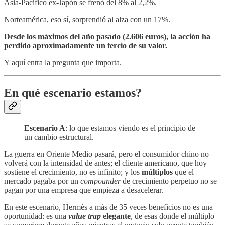
Asia-Pacífico ex-Japón se frenó del 8% al 2,2%.
Norteamérica, eso sí, sorprendió al alza con un 17%.
Desde los máximos del año pasado (2.606 euros), la acción ha
perdido aproximadamente un tercio de su valor.
Y aquí entra la pregunta que importa.
En qué escenario estamos?
Escenario A
: lo que estamos viendo es el principio de
un cambio estructural.
La guerra en Oriente Medio pasará, pero el consumidor chino no
volverá con la intensidad de antes; el cliente americano, que hoy
sostiene el crecimiento, no es infinito; y los
múltiplos
que el
mercado pagaba por un
compounder
de crecimiento perpetuo no se
pagan por una empresa que empieza a desacelerar.
En este escenario, Hermès a más de 35 veces beneficios no es una
oportunidad: es una
value trap
elegante
, de esas donde el múltiplo