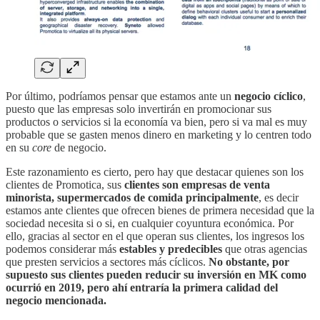
Por último, podríamos pensar que estamos ante un
negocio cíclico
,
puesto que las empresas solo invertirán en promocionar sus
productos o servicios si la economía va bien, pero si va mal es muy
probable que se gasten menos dinero en marketing y lo centren todo
en su
core
de negocio.
Este razonamiento es cierto, pero hay que destacar quienes son los
clientes de Promotica, sus
clientes son empresas de venta
minorista, supermercados de comida principalmente
, es decir
estamos ante clientes que ofrecen bienes de primera necesidad que la
sociedad necesita si o si, en cualquier coyuntura económica. Por
ello, gracias al sector en el que operan sus clientes, los ingresos los
podemos considerar más
estables y predecibles
que otras agencias
que presten servicios a sectores más cíclicos.
No obstante, por
supuesto sus clientes pueden reducir su inversión en MK como
ocurrió en 2019, pero ahí entraría la primera calidad del
negocio mencionada.