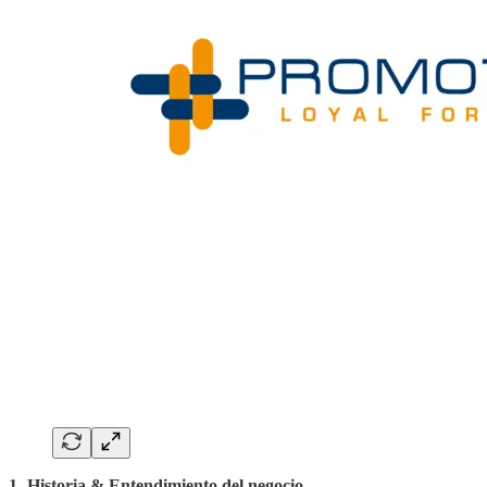
1- Historia & Entendimiento del negocio