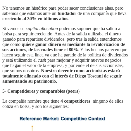
No tenemos un histórico para poder sacar conclusiones altas, pero
sabemos que estamos ante un
fundador
de una compañía que lleva
creciendo al 30% en últimos años
.
Si vemos su
capital allocation
podemos suponer que ha salido a
bolsa para seguir creciendo. Antes de la salida utilizaba el dinero
ganado para repartirse dividendos, pero tras la salida entendemos
que como
quiere ganar dinero es mediante la revalorización de
sus acciones
,
de las cuales tiene el 80%
. Y los hechos parecen que
hacen seguir esta linea ya que ha parado de la política de dividendos
y está utilizando el
cash
para mejorar y adquirir nuevos negocios
que hagan el valor de la empresa, y por ende el de sus accionistas,
que somos nosotros.
Nuestro devenir como accionistas estará
totalmente alineado con el interés de Diego Toscani de seguir
aumentando su patrimonio.
5- Competidores y comparables (peers)
La compañía nombre que tiene
4 competidores
, ninguno de ellos
cotiza en bolsa, y son los siguientes: