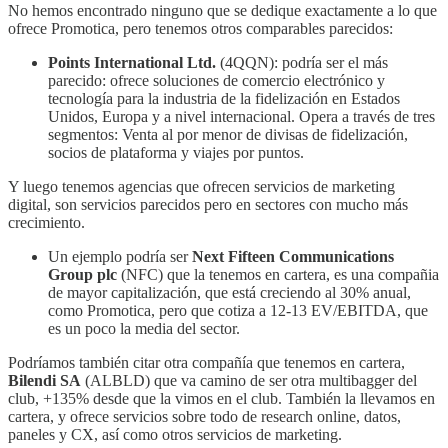
No hemos encontrado ninguno que se dedique exactamente a lo que
ofrece Promotica, pero tenemos otros comparables parecidos:
Points International Ltd.
(4QQN): podría ser el más
parecido: ofrece soluciones de comercio electrónico y
tecnología para la industria de la fidelización en Estados
Unidos, Europa y a nivel internacional. Opera a través de tres
segmentos: Venta al por menor de divisas de fidelización,
socios de plataforma y viajes por puntos.
Y luego tenemos agencias que ofrecen servicios de marketing
digital, son servicios parecidos pero en sectores con mucho más
crecimiento.
Un ejemplo podría ser
Next Fifteen Communications
Group plc
(NFC) que la tenemos en cartera, es una compañia
de mayor capitalización, que está creciendo al 30% anual,
como Promotica, pero que cotiza a 12-13 EV/EBITDA, que
es un poco la media del sector.
Podríamos también citar otra compañía que tenemos en cartera,
Bilendi SA
(ALBLD) que va camino de ser otra multibagger del
club, +135% desde que la vimos en el club. También la llevamos en
cartera, y ofrece servicios sobre todo de research online, datos,
paneles y CX, así como otros servicios de marketing.