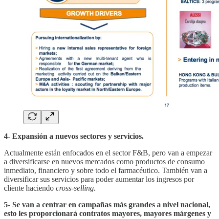
4- Expansión a nuevos sectores y servicios.
Actualmente están enfocados en el sector F&B, pero van a empezar
a diversificarse en nuevos mercados como productos de consumo
inmediato, financiero y sobre todo el farmacéutico. También van a
diversificar sus servicios para poder aumentar los ingresos por
cliente haciendo
cross-selling.
5- Se van a centrar en campañas más grandes a nivel nacional,
esto les proporcionará contratos mayores, mayores márgenes y