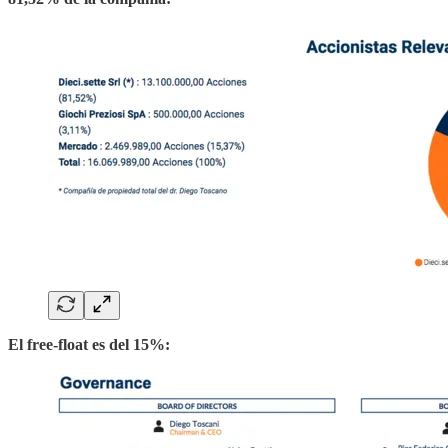
El free-float es del 15%: