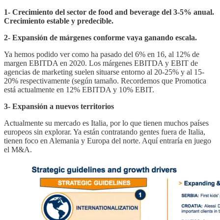
1- Crecimiento del sector de food and beverage del 3-5% anual.
Crecimiento estable y predecible.
2- Expansión de márgenes conforme vaya ganando escala.
Ya hemos podido ver como ha pasado del 6% en 16, al 12% de
margen EBITDA en 2020. Los márgenes EBITDA y EBIT de
agencias de marketing suelen situarse entorno al 20-25% y al 15-
20% respectivamente (según tamaño. Recordemos que Promotica
está actualmente en 12% EBITDA y 10% EBIT.
3- Expansión a nuevos territorios
Actualmente su mercado es Italia, por lo que tienen muchos países
europeos sin explorar. Ya están contratando gentes fuera de Italia,
tienen foco en Alemania y Europa del norte. Aquí entraría en juego
el M&A.