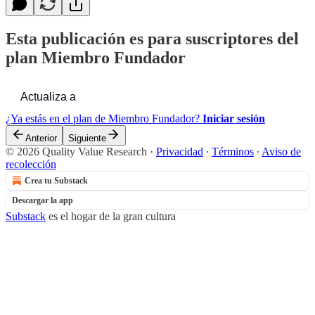
Esta publicación es para suscriptores del
plan Miembro Fundador
Actualiza a
¿Ya estás en el plan de Miembro Fundador?
Iniciar sesión
Anterior
Siguiente
© 2026 Quality Value Research
·
Privacidad
∙
Términos
∙
Aviso de
recolección
Crea tu Substack
Descargar la app
Substack
es el hogar de la gran cultura