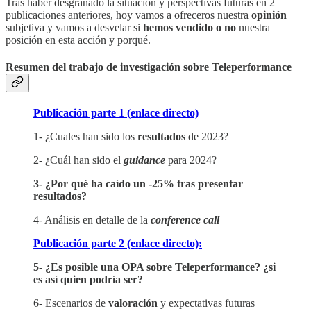
Tras haber desgranado la situación y perspectivas futuras en 2
publicaciones anteriores, hoy vamos a ofreceros nuestra
opinión
subjetiva y vamos a desvelar si
hemos vendido o no
nuestra
posición en esta acción y porqué.
Resumen del trabajo de investigación sobre Teleperformance
Publicación parte 1 (enlace directo)
1- ¿Cuales han sido los
resultados
de 2023?
2- ¿Cuál han sido el
guidance
para 2024?
3- ¿Por qué ha caído un -25% tras presentar
resultados?
4- Análisis en detalle de la
conference call
Publicación parte 2 (enlace directo):
5- ¿Es posible una OPA sobre Teleperformance? ¿si
es así quien podría ser?
6- Escenarios de
valoración
y expectativas futuras