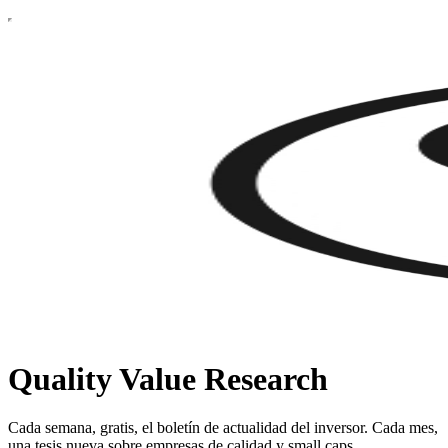
Quality Value Research
Cada semana, gratis, el boletín de actualidad del inversor. Cada mes,
una tesis nueva sobre empresas de calidad y small caps