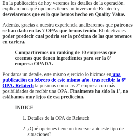
En la publicación de hoy veremos los detalles de la operación,
explicaremos qué opciones tienes un inversor de Relatech y
desvelaremos que es lo que hemos hecho en Quality Value.
Además, gracias a nuestra experiencia analizaremos que
patrones
se han dado en las 7 OPAs que hemos tenido
. El objetivo es
poder predecir cual podría ser la próxima de las que tenemos
en cartera.
Compartiremos un ranking de 10 empresas que
creemos que tienen ingredientes para ser la 8º
empresa OPADA.
Por daros un detalle, este mismo ejercicio lo hicimos en
una
publicación en febrero de este mismo año, tras recibir la 6º
OPA. Relatech
la pusimos como las 2º empresa con más
posibilidades de recibir una OPA.
Finalmente ha sido la 1º, no
estábamos muy lejos de esa predicción.
INDICE
Detalles de la OPA de Relatech
¿Qué opciones tiene un inversor ante este tipo de
situaciones?