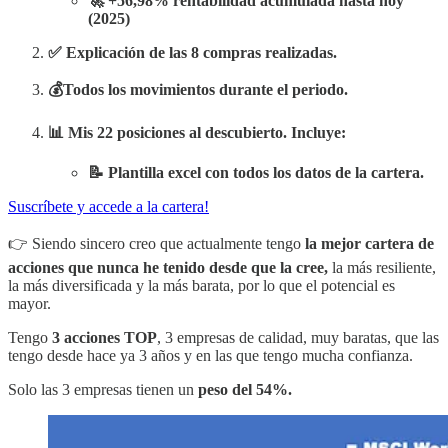
🚀 +56,98% rentabilidad acumulada hasta hoy
(2025)
✅ Explicación de las 8 compras realizadas.
💰Todos los movimientos durante el periodo.
📊 Mis 22 posiciones al descubierto. Incluye:
📝 Plantilla excel con todos los datos de la cartera.
Suscríbete y accede a la cartera!
👉 Siendo sincero creo que actualmente tengo
la mejor cartera de
acciones que nunca he tenido desde que la cree,
la más resiliente,
la más diversificada y la más barata, por lo que el potencial es
mayor.
Tengo
3 acciones TOP
, 3 empresas de calidad, muy baratas, que las
tengo desde hace ya 3 años y en las que tengo mucha confianza.
Solo las 3 empresas tienen un
peso del 54%.