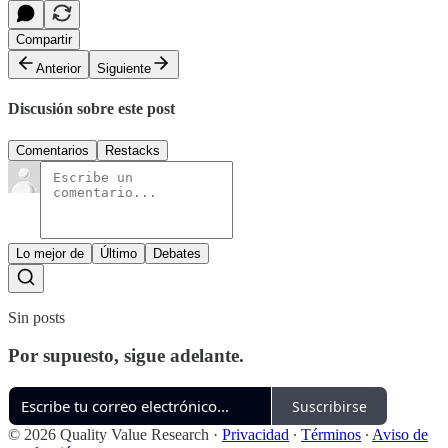
Compartir
Anterior
Siguiente
Discusión sobre este post
Comentarios
Restacks
Lo mejor de
Último
Debates
Sin posts
Por supuesto, sigue adelante.
Suscribirse
© 2026 Quality Value Research
·
Privacidad
∙
Términos
∙
Aviso de