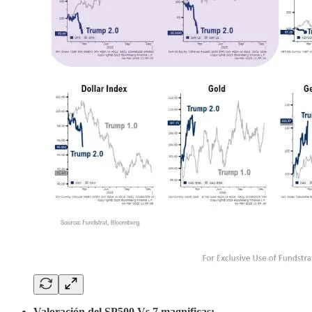
Valoración del SP500 Vs 7 magnificas: