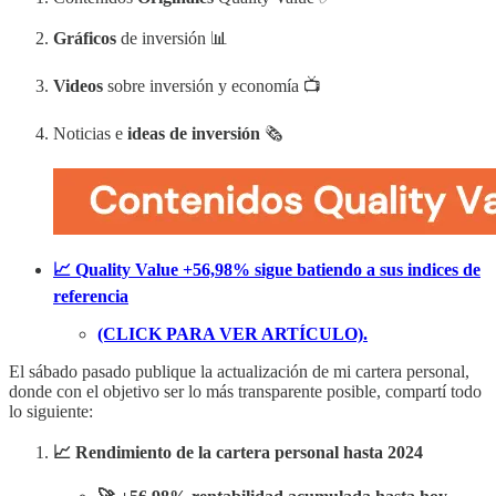
Gráficos
de inversión 📊
Videos
sobre inversión y economía 📺
Noticias e
ideas de inversión
🗞️
📈 Quality Value +56,98% sigue batiendo a sus indices de
referencia
(CLICK PARA VER ARTÍCULO).
El sábado pasado publique la actualización de mi cartera personal,
donde con el objetivo ser lo más transparente posible, compartí todo
lo siguiente:
📈 Rendimiento de la cartera personal hasta 2024