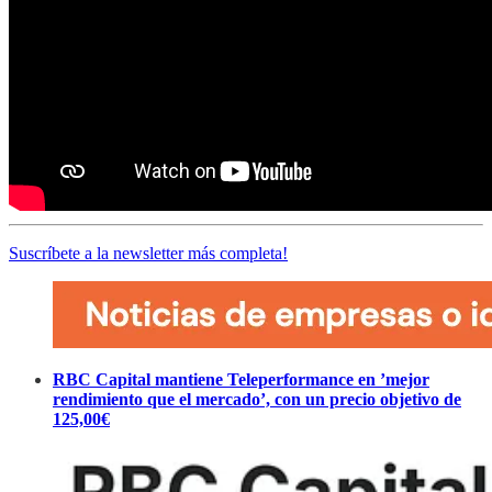
Suscríbete a la newsletter más completa!
RBC Capital mantiene Teleperformance en ’mejor
rendimiento que el mercado’, con un precio objetivo de
125,00€