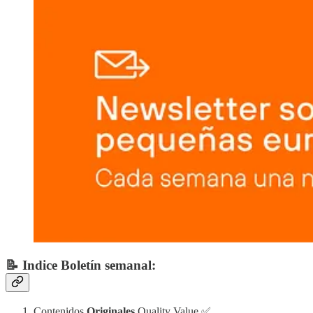
📝 Indice Boletín semanal:
Contenidos
Originales
Quality Value ✅