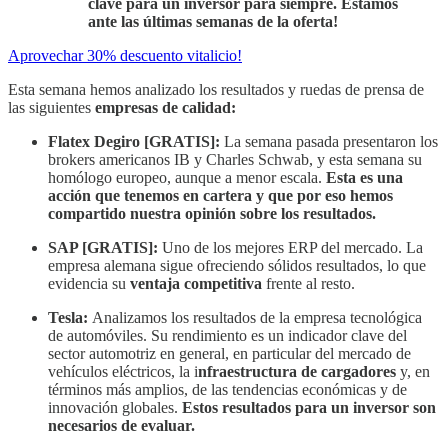
clave para un inversor para siempre. Estamos
ante las últimas semanas de la oferta!
Aprovechar 30% descuento vitalicio!
Esta semana hemos analizado los resultados y ruedas de prensa de
las siguientes
empresas de calidad:
Flatex Degiro [GRATIS]:
La semana pasada presentaron los
brokers americanos IB y Charles Schwab, y esta semana su
homólogo europeo, aunque a menor escala.
Esta es una
acción que tenemos en cartera y que por eso hemos
compartido nuestra opinión sobre los resultados.
SAP [GRATIS]:
Uno de los mejores ERP del mercado. La
empresa alemana sigue ofreciendo sólidos resultados, lo que
evidencia su
ventaja competitiva
frente al resto.
Tesla:
Analizamos los resultados de la empresa tecnológica
de automóviles. Su rendimiento es un indicador clave del
sector automotriz en general, en particular del mercado de
vehículos eléctricos, la i
nfraestructura de cargadores
y, en
términos más amplios, de las tendencias económicas y de
innovación globales.
Estos resultados para un inversor son
necesarios de evaluar.