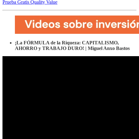
Prueba Gratis Quality Value
¡La FÓRMULA de la Riqueza: CAPITALISMO,
AHORRO y TRABAJO DURO! | Miguel Anxo Bastos