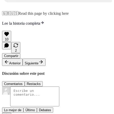
🇬🇧🇺🇸Read this page by clicking here
Lee la historia completa
10
2
Compartir
Anterior
Siguiente
Discusión sobre este post
Comentarios
Restacks
Lo mejor de
Último
Debates