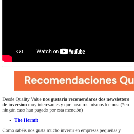
Desde Quality Value
nos gustaría recomendaros dos newsletters
de inversión
muy interesantes y que nosotros mismos leemos: (*en
ningún caso han pagado por esta mención)
The Hermit
Como sabéis nos gusta mucho invertir en empresas pequeñas y