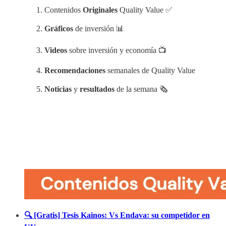
Contenidos
Originales
Quality Value ✅
Gráficos
de inversión 📊
Videos
sobre inversión y economía 📺
Recomendaciones
semanales de Quality Value
Noticias
y
resultados
de la semana 🗞️
🔍 [Gratis] Tesis Kainos: Vs Endava: su competidor en