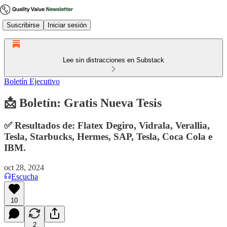
Suscribirse
Iniciar sesión
Lee sin distracciones en Substack
Boletín Ejecutivo
📩 Boletín: Gratis Nueva Tesis
✅ Resultados de: Flatex Degiro, Vidrala, Verallia,
Tesla, Starbucks, Hermes, SAP, Tesla, Coca Cola e
IBM.
oct 28, 2024
Escucha
10
2