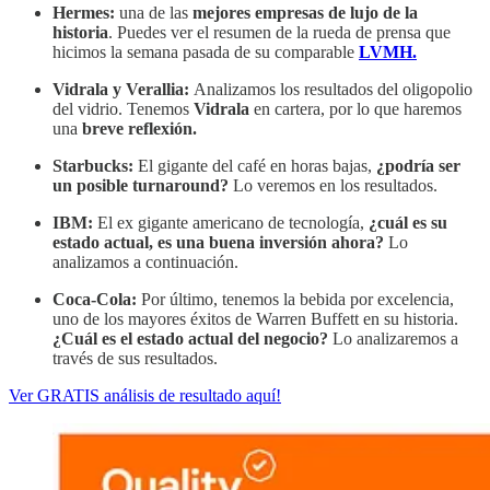
Hermes:
una de las
mejores empresas de lujo de la
historia
. Puedes ver el resumen de la rueda de prensa que
hicimos la semana pasada de su comparable
LVMH.
Vidrala y Verallia:
Analizamos los resultados del oligopolio
del vidrio. Tenemos
Vidrala
en cartera, por lo que haremos
una
breve reflexión.
Starbucks:
El gigante del café en horas bajas,
¿podría ser
un posible turnaround?
Lo veremos en los resultados.
IBM:
El ex gigante americano de tecnología,
¿cuál es su
estado actual, es una buena inversión ahora?
Lo
analizamos a continuación.
Coca-Cola:
Por último, tenemos la bebida por excelencia,
uno de los mayores éxitos de Warren Buffett en su historia.
¿Cuál es el estado actual del negocio?
Lo analizaremos a
través de sus resultados.
Ver GRATIS análisis de resultado aquí!