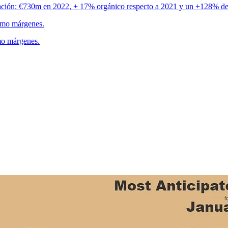
ración: €730m en 2022, + 17% orgánico respecto a 2021 y un +128% d
como márgenes.
mo márgenes.