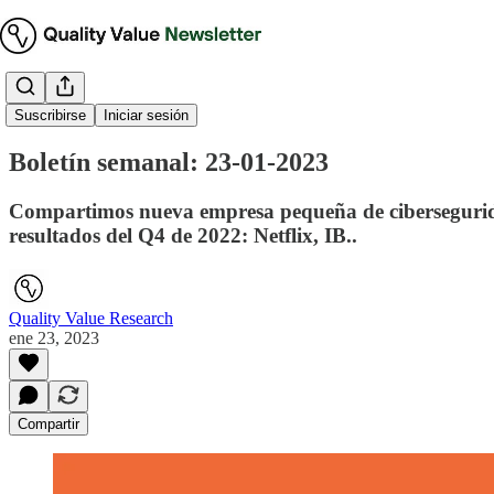
Boletín Ejecutivo
Suscribirse
Iniciar sesión
Boletín semanal: 23-01-2023
Compartimos nueva empresa pequeña de ciberseguridad
resultados del Q4 de 2022: Netflix, IB..
Quality Value Research
ene 23, 2023
Compartir