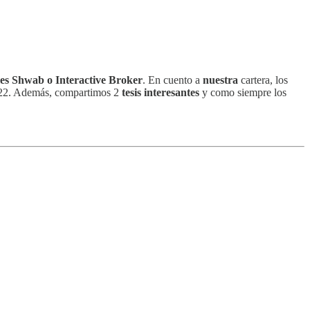
les Shwab o Interactive Broker
. En cuento a
nuestra
cartera, los
2. Además, compartimos 2
tesis interesantes
y como siempre los