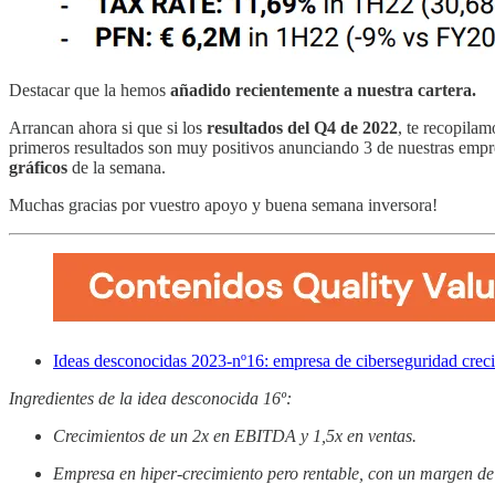
Destacar que la hemos
añadido recientemente a nuestra cartera.
Arrancan ahora si que si los
resultados del Q4 de 2022
, te recopila
primeros resultados son muy positivos anunciando 3 de nuestras emp
gráficos
de la semana.
Muchas gracias por vuestro apoyo y buena semana inversora!
Ideas desconocidas 2023-nº16: empresa de ciberseguridad cre
Ingredientes de la idea desconocida 16º:
Crecimientos de un 2x en EBITDA y 1,5x en ventas.
Empresa en hiper-crecimiento pero rentable, con un margen de