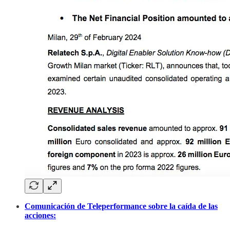
Comunicación de Teleperformance sobre la caída de las
acciones: