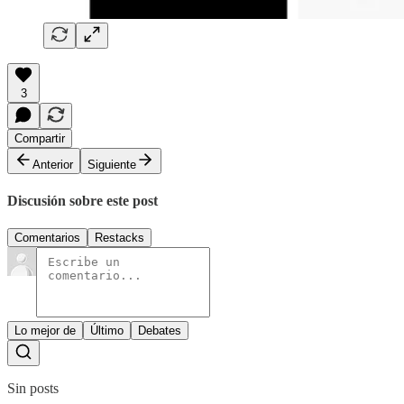
3
Compartir
Anterior
Siguiente
Discusión sobre este post
Comentarios
Restacks
Lo mejor de
Último
Debates
Sin posts