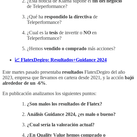
¿Esta noticia de Klarna supone el
fin del negocio
de Teleperformance?
¿Qué ha
respondido la directiva
de
Teleperformance?
¿Cual es la
tesis
de invertir o
NO
en
Teleperformance?
¿Hemos
vendido o comprado
más acciones?
📈 FlatexDegiro: Resultados+Guidance 2024
Este martes pasado presentaba
resultados
FlatexDegiro del año
2023, empresa que llevamos en cartera desde 2021, y la acción
bajó
alrededor de un -6%
.
En publicación analizamos los siguientes puntos:
¿Son malos los resultados de Flatex?
Análisis Guidance 2024, ¿es malo o bueno?
¿Cual sería la valoración actual?
¿En Quality Value hemos comprado o