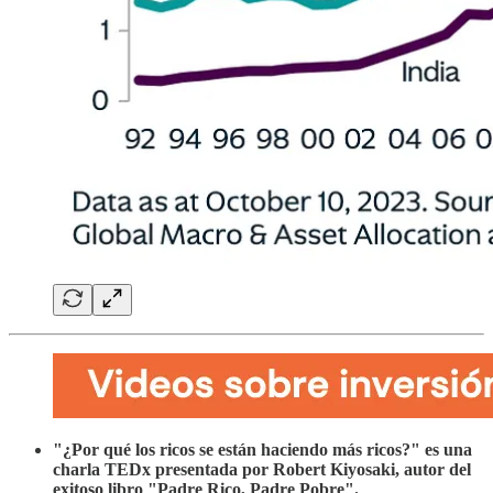
"¿Por qué los ricos se están haciendo más ricos?" es una
charla TEDx presentada por Robert Kiyosaki, autor del
exitoso libro "Padre Rico, Padre Pobre".