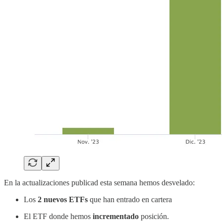
En la actualizaciones publicad esta semana hemos desvelado:
Los
2 nuevos ETFs
que han entrado en cartera
El ETF donde hemos
incrementado
posición.