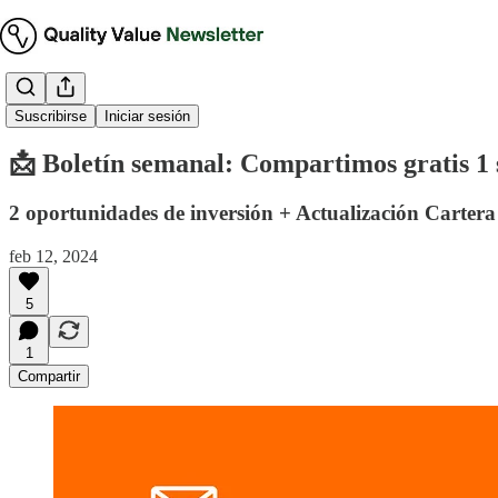
Boletín Ejecutivo
Suscribirse
Iniciar sesión
📩 Boletín semanal: Compartimos gratis 1 s
2 oportunidades de inversión + Actualización Carter
feb 12, 2024
5
1
Compartir