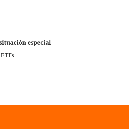
ituación especial
a ETFs