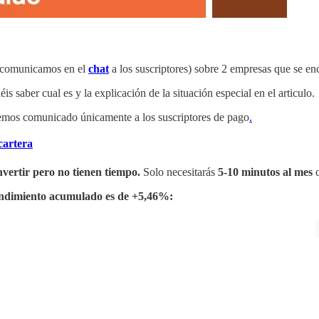
a comunicamos en el
chat
a los suscriptores) sobre 2 empresas que se e
éis saber cual es y la explicación de la situación especial en el articulo.
emos comunicado únicamente a los suscriptores de pago
.
cartera
nvertir pero no tienen tiempo.
Solo necesitarás
5-10 minutos al mes
ndimiento acumulado es de +5,46%: