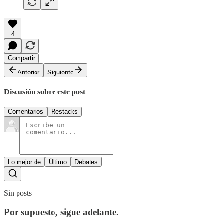
4
Compartir
Anterior
Siguiente
Discusión sobre este post
Comentarios
Restacks
Lo mejor de
Último
Debates
Sin posts
Por supuesto, sigue adelante.