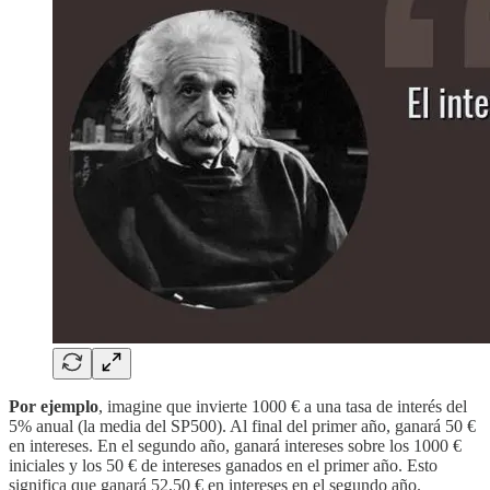
Por ejemplo
, imagine que invierte 1000 € a una tasa de interés del
5% anual (la media del SP500). Al final del primer año, ganará 50 €
en intereses. En el segundo año, ganará intereses sobre los 1000 €
iniciales y los 50 € de intereses ganados en el primer año. Esto
significa que ganará 52,50 € en intereses en el segundo año.