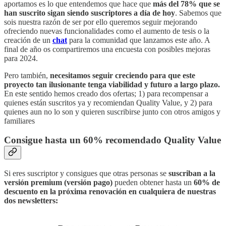
aportamos es lo que entendemos que hace que
más del 78% que se
han suscrito sigan siendo suscriptores a día de hoy
. Sabemos que
sois nuestra razón de ser por ello queremos seguir mejorando
ofreciendo nuevas funcionalidades como el aumento de tesis o la
creación de un
chat
para la comunidad que lanzamos este año. A
final de año os compartiremos una encuesta con posibles mejoras
para 2024.
Pero también,
necesitamos seguir creciendo para que este
proyecto tan ilusionante tenga viabilidad y futuro a largo plazo.
En este sentido hemos creado dos ofertas; 1) para recompensar a
quienes están suscritos ya y recomiendan Quality Value, y 2) para
quienes aun no lo son y quieren suscribirse junto con otros amigos y
familiares
Consigue hasta un 60% recomendado Quality Value
Si eres suscriptor y consigues que otras personas se
suscriban a la
versión premium (versión pago)
pueden obtener hasta un
60% de
descuento en la próxima renovación en cualquiera de nuestras
dos newsletters: