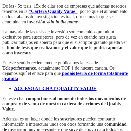
De las 45x tesis, 15x de ellas son de empresas que además nosotros
tenemos en la
“Cartera Quality Value”
, por lo que el alineamiento
en los trabajos de investigación es total, ofrecemos lo que se
denomina en
inversión
skin in the game.
La mayoría de las tesis de inversión son
contenidos premium
exclusivos para suscriptores, pero de vez en cuando nos gusta
publicar trabajos en abierto para que el suscriptor gratuito pueda ver
el
tipo de tesis que realizamos y el valor que le podría aportar
como inversor.
En este sentido recientemente publicamos la tesis de
Teleperformance
, actualmente TOP 1 de nuestra cartera. Os
dejamos aquí el enlace para que
podáis leerla de forma totalmente
gratuita
ACCESO AL CHAT QUALITY VALUE
En este chat
compartimos al momento todos los movimientos de
compra y de venta de nuestra cartera de acciones de Quality
Value.
Además, es un lugar donde los suscriptores pueden compartir
información e interactuar unos con otros formando una
comunidad
de inversión
muy interesante y que sirve de apoyo para todos los