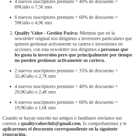
4 nuevos suscriptores premium = 40% de descuento =
89€/año o 7,5€ mes
6 nuevos suscriptores premium = 60% de descuento =
59€/año o 4,9€ mes
Quality Value - Gestión Pasiva:
Mientras que en la
newsletter
original nos dirigimos a inversores particulares que
quieren gestionar activamente su cartera e inversiones en
acciones, con esta
newsletter
nos dirigimos a
personas que
les gusta la inversión pero que principalmente por tiempo
no pueden gestionar activamente su cartera.
2 nuevos suscriptores premium = 35% de descuento =
32,4€/año o 2,7€ mes
4 nuevos suscriptores premium = 40% de descuento =
29,9€/año o 2,4€ mes
6 nuevos suscriptores premium = 60% de descuento =
19,9€/año o 1,6€ mes
Cuando se hayan suscrito tus amigos o familiares envíanos sus
correos a
qualityvalueclub@gmail.com
, lo comprobaremos y te
aplicaremos el descuento correspondiente en la siguiente
renovación.