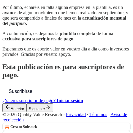
Por último, echaréis en falta alguna empresa en la plantilla, es un
avance
de algún movimiento que hemos realizado en septiembre, y
que será compartido a finales de mes en la
actualización mensual
del
portfolio
.
A continuación, os dejamos la
plantilla completa
de forma
exclusiva para suscriptores de pago.
Esperamos que os aporte valor en vuestro día a día como inversores
privados. Gracias por vuestro apoyo.
Esta publicación es para suscriptores de
pago.
Suscribirse
¿Ya eres suscriptor de pago?
Iniciar sesión
Anterior
Siguiente
© 2026 Quality Value Research
·
Privacidad
∙
Términos
∙
Aviso de
recolección
Crea tu Substack