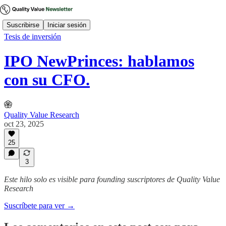
Suscribirse
Iniciar sesión
Tesis de inversión
IPO NewPrinces: hablamos
con su CFO.
Quality Value Research
oct 23, 2025
25
3
Este hilo solo es visible para founding suscriptores de Quality Value
Research
Suscríbete para ver →