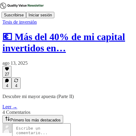
Suscribirse
Iniciar sesión
Tesis de inversión
💶 Más del 40% de mi capital
invertidos en…
ago 13, 2025
27
4
4
Descubre mi mayor apuesta (Parte II)
Leer →
4 Comentarios
Primero los más destacados