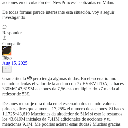
acciones en circulación de “NewPrincess” cotizadas en Milan.
De todas formas parece interesante esta situación, voy a seguir
investigando!
Responder
Compartir
Iñigo
Aug 15, 2025
Gran articulo 🫡 pero tengo algunas dudas. En el escenario uno
cuando calculas el valor de la accion con 7x EV/EVITDA, si haces
330M€/ 43,619M acciones da 7,56 esto multiplicado x7 me da al
redesor de 53€.
Despues me surje otra duda en el escenario dos cuando valoras
princes, dices que aumenta 17,25% el numero de acciones. Si haces
1,1725*43,619 Macciones da alrededor de 51M si esto le restamos
los 43,619M iniciales da 7,41M adicionales de acciones y tu
mencionas 9,1M. Me podrias aclarar estas dudas? Muchas gracias