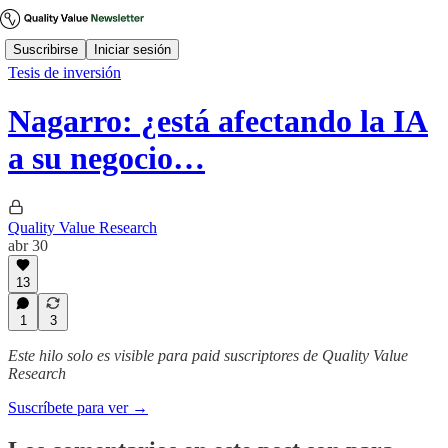
Suscribirse
Iniciar sesión
Tesis de inversión
Nagarro: ¿está afectando la IA
a su negocio…
Quality Value Research
abr 30
13
1
3
Este hilo solo es visible para paid suscriptores de Quality Value
Research
Suscríbete para ver →