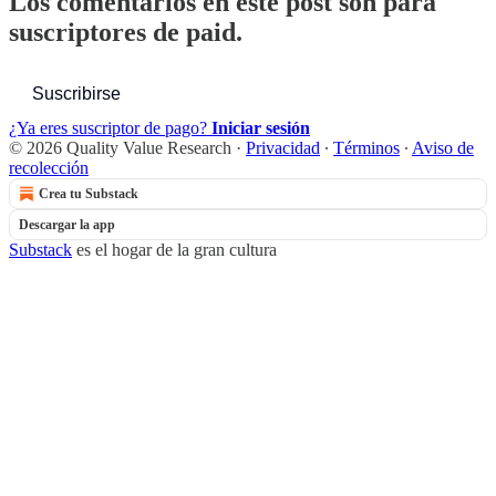
Los comentarios en este post son para
suscriptores de paid.
Suscribirse
¿Ya eres suscriptor de pago?
Iniciar sesión
© 2026 Quality Value Research
·
Privacidad
∙
Términos
∙
Aviso de
recolección
Crea tu Substack
Descargar la app
Substack
es el hogar de la gran cultura