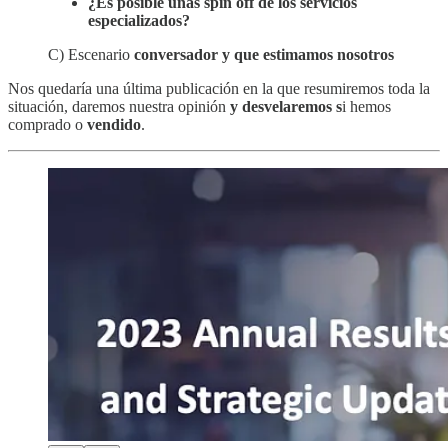
¿Es posible unas spin off de los servicios
especializados?
C) Escenario
conversador y que estimamos nosotros
Nos quedaría una última publicación en la que resumiremos toda la
situación, daremos nuestra opinión
y desvelaremos s
i hemos
comprado o
vendido
.