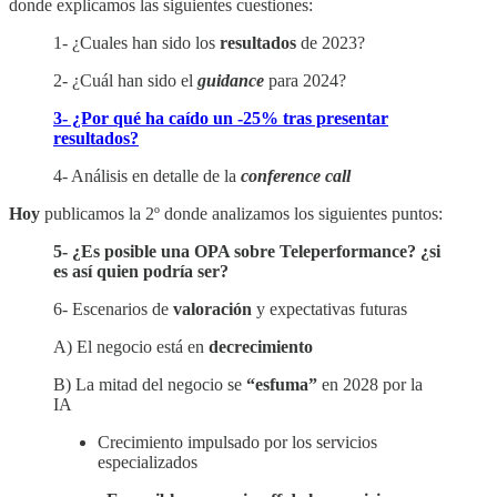
donde explicamos las siguientes cuestiones:
1- ¿Cuales han sido los
resultados
de 2023?
2- ¿Cuál han sido el
guidance
para 2024?
3- ¿Por qué ha caído un -25% tras presentar
resultados?
4- Análisis en detalle de la
conference call
Hoy
publicamos la 2º donde analizamos los siguientes puntos:
5- ¿Es posible una OPA sobre Teleperformance? ¿si
es así quien podría ser?
6- Escenarios de
valoración
y expectativas futuras
A) El negocio está en
decrecimiento
B) La mitad del negocio se
“esfuma”
en 2028 por la
IA
Crecimiento impulsado por los servicios
especializados