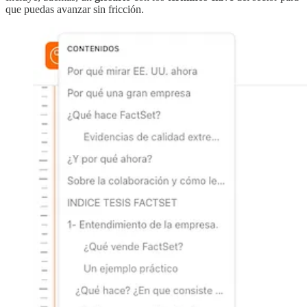
que puedas avanzar sin fricción.