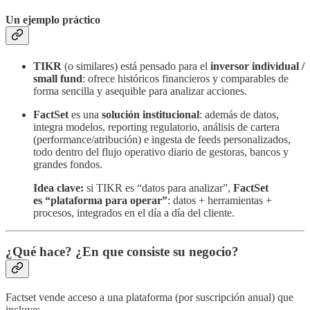
Un ejemplo práctico
TIKR
(o similares) está pensado para el
inversor individual /
small fund
: ofrece históricos financieros y comparables de
forma sencilla y asequible para analizar acciones.
FactSet
es una
solución institucional
: además de datos,
integra modelos, reporting regulatorio, análisis de cartera
(performance/atribución) e ingesta de feeds personalizados,
todo dentro del flujo operativo diario de gestoras, bancos y
grandes fondos.
Idea clave:
si TIKR es “datos para analizar”,
FactSet
es “plataforma para operar”
: datos + herramientas +
procesos, integrados en el día a día del cliente.
¿Qué hace? ¿En que consiste su
negocio
?
Factset vende acceso a una plataforma (por suscripción anual) que
incluye: