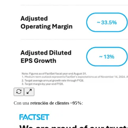
Con una
retención de clientes ~95%
: