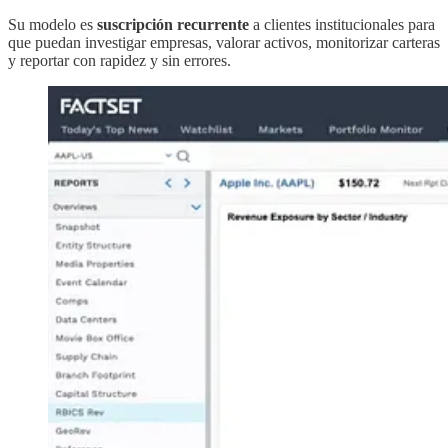
Su modelo es
suscripción recurrente
a clientes institucionales para
que puedan investigar empresas, valorar activos, monitorizar carteras
y reportar con rapidez y sin errores.