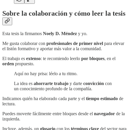
Sobre la colaboración y cómo leer la tesis
Esta tesis la firmamos
Noely D. Méndez
y yo.
Me gusta colaborar con
profesionales de primer nivel
para elevar
el listón formativo y aportar más valor a la comunidad.
El trabajo es
extenso
: te recomiendo leerlo
por bloques
, en el
orden
propuesto.
Aquí no hay prisa: léelo a tu ritmo.
La idea es
ahorrarte trabajo
y darte
convicción
con
un conocimiento profundo de la compañía.
Indicamos quién ha elaborado cada parte y el
tiempo estimado
de
lectura.
Puedes moverte fácilmente entre bloques desde el
navegador
de la
izquierda.
Incluye, además, un
glosario
con los
términos clave
del sector para