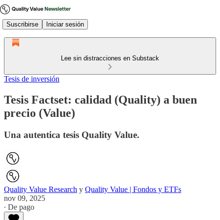
Suscribirse
Iniciar sesión
Lee sin distracciones en Substack
Tesis de inversión
Tesis Factset: calidad (Quality) a buen
precio (Value)
Una autentica tesis Quality Value.
Quality Value Research
y
Quality Value | Fondos y ETFs
nov 09, 2025
∙ De pago