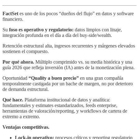
FactSet
es uno de los pocos “dueños del flujo” en datos y software
financiero.
Su
foso es operativo y regulatorio:
datos limpios con linaje,
integración profunda en el día a día del buy-side/wealth.
Retención estructural alta, ingresos recurrentes y márgenes elevados
sostienen el compuesto.
Por qué ahora.
Múltiplo comprimido vs. su media histórica y una
guía 2026 que refleja inversión (IA) antes de la monetización plena.
Oportunidad
“Quality a buen precio”
en una gran compañía
temporalmente castigada por un bache de margen, no por deterioro
de demanda estructural.
Qué hace.
Plataforma institucional de datos y analítica:
fundamentales y estimates estandarizados, feeds enterprise,
herramientas de valoración/reporting, y workflows de cartera de
extremo a extremo.
Ventajas competitivas.
Lock-in operativo:
procesos críticos y reporting regulatorio