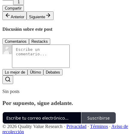
1
Compartir
Anterior
Siguiente
Discusión sobre este post
Comentarios
Restacks
Lo mejor de
Último
Debates
Sin posts
Por supuesto, sigue adelante.
Suscribirse
© 2026 Quality Value Research
·
Privacidad
∙
Términos
∙
Aviso de
recolección