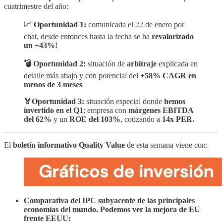
cuatrimestre del año:
📈
Oportunidad 1:
comunicada el 22 de enero por
chat, desde entonces hasta la fecha se ha
revalorizado
un +43%!
💣 Oportunidad 2:
situación de
arbitraje
explicada en
detalle más abajo y con potencial del
+58% CAGR en
menos de 3 meses
🏅Oportunidad 3:
situación especial donde
hemos
invertido en el Q1
; empresa con
márgenes EBITDA
del 62%
y un
ROE del 103%
, cotizando a
14x PER.
El
boletín informativo Quality Value
de esta semana viene con:
Comparativa del IPC subyacente de las principales
economías del mundo. Podemos ver la mejora de EU
frente EEUU: