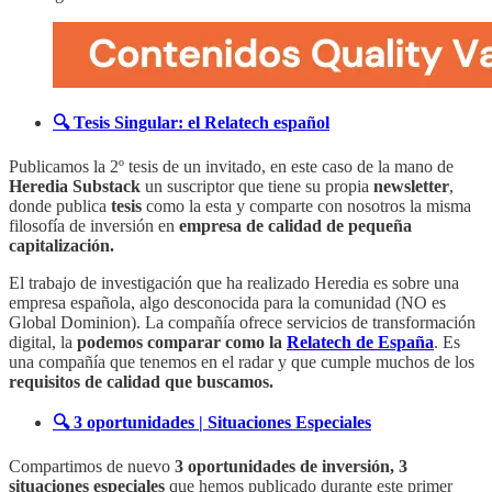
🔍 Tesis Singular: el Relatech español
Publicamos la 2º tesis de un invitado, en este caso de la mano de
Heredia Substack
un suscriptor que tiene su propia
newsletter
,
donde publica
tesis
como la esta y comparte con nosotros la misma
filosofía de inversión en
empresa de calidad de pequeña
capitalización.
El trabajo de investigación que ha realizado Heredia es sobre una
empresa española, algo desconocida para la comunidad (NO es
Global Dominion). La compañía ofrece servicios de transformación
digital, la
podemos comparar como la
Relatech de España
. Es
una compañía que tenemos en el radar y que cumple muchos de los
requisitos de calidad que buscamos.
🔍 3 oportunidades | Situaciones Especiales
Compartimos de nuevo
3 oportunidades de inversión, 3
situaciones especiales
que hemos publicado durante este primer