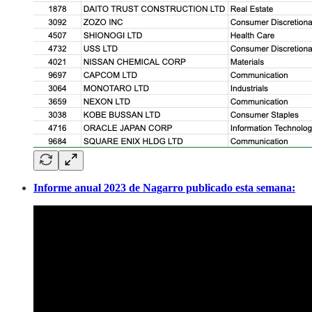
Informe anual 2023 de Nagarro publicado esta semana: