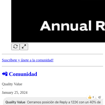
Suscríbete y únete a la comunidad!
📲 Comunidad
Quality Value
·
January 25, 2024