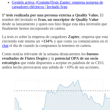
Gestión activa: (Gratuita)Tesis Zaptec: empresa noruega de
cargadores eléctricos | Invitado Ivan
1º tesis realizada por una persona externa a Quality Value.
El
nombre del invitado es
Ivan, un suscriptor de Quality Value
desde su lanzamiento y quien nos hizo llegar esta idea inversión que
finalmente hemos incorporado en cartera.
La tesis es sobre la empresa de cargadores
Zaptec
, empresa que esta
creciendo este mismo un
+134%
y que como ya comunicamos en el
chat
el día de cuando la compramos la tenemos en cartera.
Como noticia relevante de la semana destacaremos los
buenos
resultados de Flatex Degiro
y la
potencial OPA de un socio
estratégico
que están dispuestos a aceptar en palabras de su CEO,
ambos hecho provocaron una subida de +10% de sus acciones.