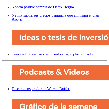
Noticia posible compra de Flatex Degiro
Netflix subirá sus precios y anuncia que eliminará el plan
Básico
Tesis de Endava: su crecimiento a largo plazo intacto.
Discurso inspirador de Warren Buffet.