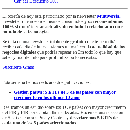
Canjear Descuento 50%
El boletín de hoy esta patrocinado por la newsletter
Multiversial
,
newsletter que nosotros mismos consumidos y os
recomendamos
100% si queréis estar actualizado en todo lo relacionado con el
mundo de la tecnología.
Se trata de una newsletter totalmente
gratuita
que te permitirá
recibir cada día de lunes a viernes un mail con la
actualidad de los
negocios digitales
que podrás repasar en 3m todo lo que hay que
saber y tirar del hilo para profundizar si lo necesitas.
Suscribirte Gratis
Esta semana hemos realizado dos publicaciones:
Gestión pasiva: 5 ETFs de 5 de los países con mayor
crecimiento en los últimos 10 años
Realizamos un estudio sobre los TOP países con mayor crecimiento
del PIB y PIB per Capita últimas décadas. Hacemos una selección
de 5 países con sus Pros y Contras y
desvelaremos 5 ETFs de
cada uno de los 5 países seleccionados.