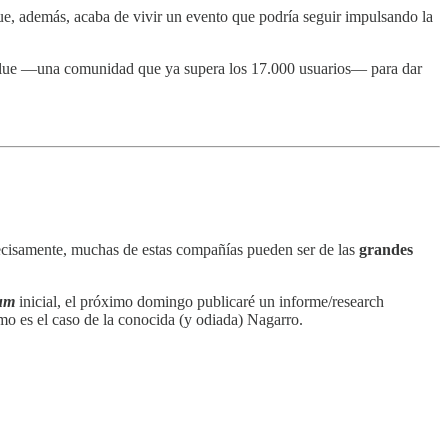
e, además, acaba de vivir un evento que podría seguir impulsando la
Value —una comunidad que ya supera los 17.000 usuarios— para dar
recisamente, muchas de estas compañías pueden ser de las
grandes
um
inicial, el próximo domingo publicaré un informe/research
mo es el caso de la conocida (y odiada) Nagarro.