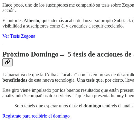
Hace poco, uno de los suscriptores me compartió su tesis sobre Zego
acción.
El autor es
Alberto
, que además acaba de lanzar su propio Substack 
visibilidad a suscriptores como él y ayudarles a seguir creciendo.
Ver Tesis Zegona
Próximo Domingo→ 5 tesis de acciones de s
La narrativa de que la IA iba a “acabar” con las empresas de desarro
beneficiadas
de esta nueva tecnología. Una
tesis
que, por cierto, lle
Este giro viene impulsado por los buenos resultados que están prese
analizando 5 compañías de servicios IT que han presentado muy bueno
Solo tenéis que esperar unos días: el
domingo
tendréis el análi
Regístrate para recibirlo el domingo