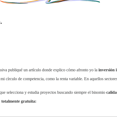
.
asiva publiqué un artículo donde explico cómo afronto yo la
inversión i
e mi círculo de competencia, como la renta variable. En aquellos secto
 que selecciona y estudia proyectos buscando siempre el binomio
calid
a
totalmente gratuita: