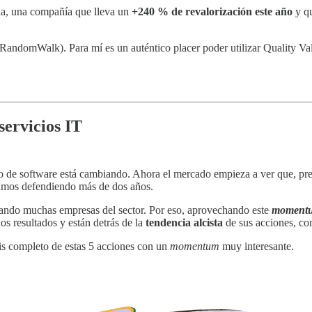
na, una compañía que lleva un
+240 % de revalorización este año
y qu
(RandomWalk). Para mí es un auténtico placer poder utilizar Quality 
ervicios IT
llo de software está cambiando. Ahora el mercado empieza a ver que, p
vamos defendiendo más de dos años.
ntando muchas empresas del sector. Por eso, aprovechando este
moment
s resultados y están detrás de la
tendencia alcista
de sus acciones, co
sis completo de estas 5 acciones con un
momentum
muy interesante.