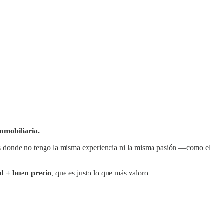
nmobiliaria.
res donde no tengo la misma experiencia ni la misma pasión —como el
ad + buen precio
, que es justo lo que más valoro.