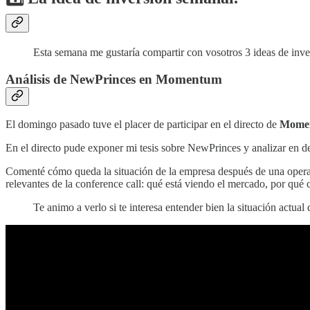
Esta semana me gustaría compartir con vosotros 3 ideas de invers
Análisis de NewPrinces en Momentum
El domingo pasado tuve el placer de participar en el directo de
Momen
En el directo pude exponer mi tesis sobre NewPrinces y analizar en d
Comenté cómo queda la situación de la empresa después de una opera
relevantes de la conference call: qué está viendo el mercado, por qué 
Te animo a verlo si te interesa entender bien la situación actua