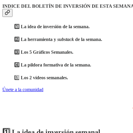
INDICE DEL BOLETÍN DE INVERSIÓN DE ESTA SEMANA
1️⃣ La idea de inversión de la semana.
2️⃣ La herramienta y
substack
de la semana.
3️⃣ Los 5 Gráficos Semanales.
4️⃣ La píldora formativa de la semana.
5️⃣
Los 2 vídeos semanales.
Únete a la comunidad
1️⃣ La idea de inversión semanal.