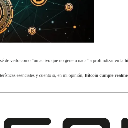
é de verlo como “un activo que no genera nada” a profundizar en la
h
rísticas esenciales y cuento si, en mi opinión,
Bitcoin cumple realment