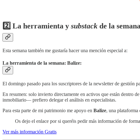
2️⃣ La herramienta y
substack
de la semana
Esta semana también me gustaría hacer una mención especial a:
La herramienta de la semana: Balize:
El domingo pasado para los suscriptores de la newsletter de gestión p
En resumen: solo invierto directamente en activos que están dentro d
inmobiliario— prefiero delegar el análisis en especialistas.
Para esta parte de mi patrimonio me apoyo en
Balize
, una plataforma
Os dejo el enlace por si queréis pedir más información de form
Ver más información Gratis