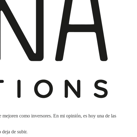
e mejoren como inversores. En mi opinión, es hoy una de las
deja de subir.