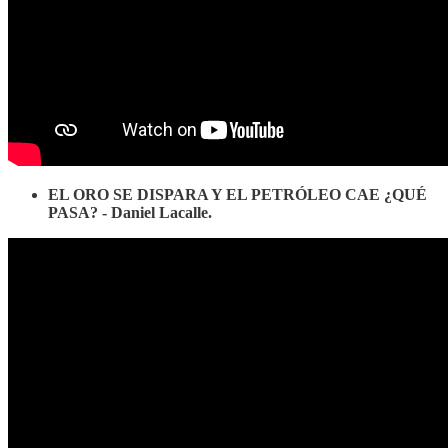
EL ORO SE DISPARA Y EL PETRÓLEO CAE ¿QUÉ
PASA? - Daniel Lacalle.