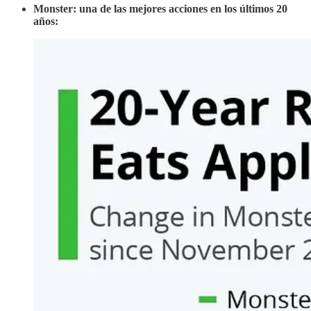
Monster: una de las mejores acciones en los últimos 20
años: