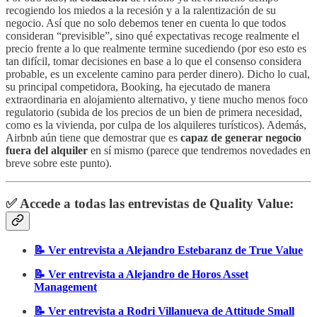
recogiendo los miedos a la recesión y a la ralentización de su
negocio. Así que no solo debemos tener en cuenta lo que todos
consideran “previsible”, sino qué expectativas recoge realmente el
precio frente a lo que realmente termine sucediendo (por eso esto es
tan difícil, tomar decisiones en base a lo que el consenso considera
probable, es un excelente camino para perder dinero). Dicho lo cual,
su principal competidora, Booking, ha ejecutado de manera
extraordinaria en alojamiento alternativo, y tiene mucho menos foco
regulatorio (subida de los precios de un bien de primera necesidad,
como es la vivienda, por culpa de los alquileres turísticos). Además,
Airbnb aún tiene que demostrar que es
capaz de generar negocio
fuera del alquiler
en sí mismo (parece que tendremos novedades en
breve sobre este punto).
✅ Accede a todas las entrevistas de Quality Value:
📝 Ver entrevista a Alejandro Estebaranz de True Value
📝 Ver entrevista a Alejandro de Horos Asset
Management
📝 Ver entrevista a Rodri Villanueva de Attitude Small