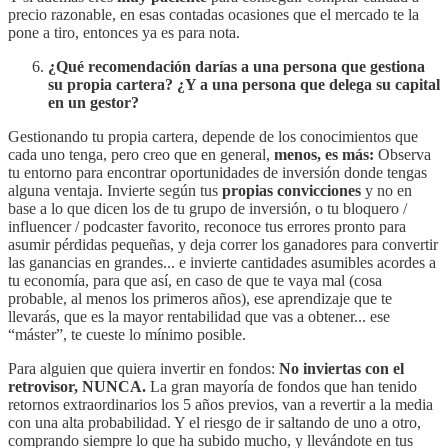
precio razonable, en esas contadas ocasiones que el mercado te la
pone a tiro, entonces ya es para nota.
¿Qué recomendación darías a una persona que gestiona
su propia cartera? ¿Y a una persona que delega su capital
en un gestor?
Gestionando tu propia cartera, depende de los conocimientos que
cada uno tenga, pero creo que en general,
menos, es más:
Observa
tu entorno para encontrar oportunidades de inversión donde tengas
alguna ventaja. Invierte según tus
propias convicciones
y no en
base a lo que dicen los de tu grupo de inversión, o tu bloquero /
influencer / podcaster favorito, reconoce tus errores pronto para
asumir pérdidas pequeñas, y deja correr los ganadores para convertir
las ganancias en grandes... e invierte cantidades asumibles acordes a
tu economía, para que así, en caso de que te vaya mal (cosa
probable, al menos los primeros años), ese aprendizaje que te
llevarás, que es la mayor rentabilidad que vas a obtener... ese
“máster”, te cueste lo mínimo posible.
Para alguien que quiera invertir en fondos:
No inviertas con el
retrovisor, NUNCA.
La gran mayoría de fondos que han tenido
retornos extraordinarios los 5 años previos, van a revertir a la media
con una alta probabilidad. Y el riesgo de ir saltando de uno a otro,
comprando siempre lo que ha subido mucho, y llevándote en tus