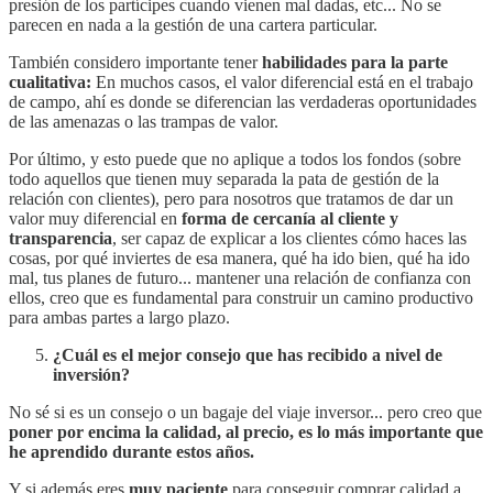
presión de los partícipes cuando vienen mal dadas, etc... No se
parecen en nada a la gestión de una cartera particular.
También considero importante tener
habilidades para la parte
cualitativa:
En muchos casos, el valor diferencial está en el trabajo
de campo, ahí es donde se diferencian las verdaderas oportunidades
de las amenazas o las trampas de valor.
Por último, y esto puede que no aplique a todos los fondos (sobre
todo aquellos que tienen muy separada la pata de gestión de la
relación con clientes), pero para nosotros que tratamos de dar un
valor muy diferencial en
forma de cercanía al cliente y
transparencia
, ser capaz de explicar a los clientes cómo haces las
cosas, por qué inviertes de esa manera, qué ha ido bien, qué ha ido
mal, tus planes de futuro... mantener una relación de confianza con
ellos, creo que es fundamental para construir un camino productivo
para ambas partes a largo plazo.
¿Cuál es el mejor consejo que has recibido a nivel de
inversión?
No sé si es un consejo o un bagaje del viaje inversor... pero creo que
poner por encima la calidad, al precio, es lo más importante que
he aprendido durante estos años.
Y si además eres
muy paciente
para conseguir comprar calidad a