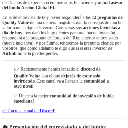
de 15 años de experiencia en mercados financieros y
actual asesor
del fondo Acción Global FI.
En la de entrevista de hoy Javier responderá a las
12 preguntas de
Quality Value
de una manera magistral, dando consejos de mucho
valor para cualquier inversor. Conocerás sus
acciones favoritas a
día de hoy
, nos dará los ingredientes para una buena inversión,
responderá a la pregunta de Jordan del Rio, anterior entrevistado
(nueva iniciativa), y por último, tendremos la pregunta elegida por
vosotros, que como adelanto te digo que si si eres inversor de
Airbnb
no te la puedes perder.
👉 Recientemente hemos lanzado el
discord de
Quality Value
con el que
dejarás de estar solo
invirtiendo.
Este canal va a llevar a la
comunidad a
otro nivel!
✅ Únete a la mejor
comunidad de inversión de habla
castellana!
✅ Únete al canal de Discord!
💼 Presentación del entrevistado y del fondo: