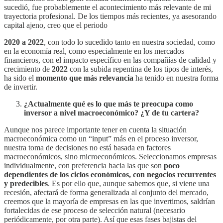
sucedió, fue probablemente el acontecimiento más relevante de mi
trayectoria profesional. De los tiempos más recientes, ya asesorando
capital ajeno, creo que el periodo
2020 a 2022
, con todo lo sucedido tanto en nuestra sociedad, como
en la economía real, como especialmente en los mercados
financieros, con el impacto específico en las compañías de calidad y
crecimiento de
2022
con la subida repentina de los tipos de interés,
ha sido el
momento que más relevancia
ha tenido en nuestra forma
de invertir.
¿Actualmente qué es lo que más te preocupa como
inversor a nivel macroeconómico? ¿Y de tu cartera?
Aunque nos parece importante tener en cuenta la situación
macroeconómica como un “input” más en el proceso inversor,
nuestra toma de decisiones no está basada en factores
macroeconómicos, sino microeconómicos. Seleccionamos empresas
individualmente, con preferencia hacia las que son
poco
dependientes de los ciclos económicos, con negocios recurrentes
y predecibles
. Es por ello que, aunque sabemos que, si viene una
recesión, afectará de forma generalizada al conjunto del mercado,
creemos que la mayoría de empresas en las que invertimos, saldrían
fortalecidas de ese proceso de selección natural (necesario
periódicamente, por otra parte). Así que esas fases bajistas del