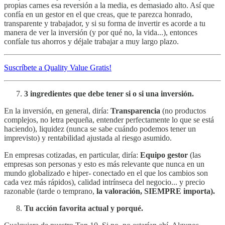
propias carnes esa reversión a la media, es demasiado alto. Así que
confía en un gestor en el que creas, que te parezca honrado,
transparente y trabajador, y si su forma de invertir es acorde a tu
manera de ver la inversión (y por qué no, la vida...), entonces
confíale tus ahorros y déjale trabajar a muy largo plazo.
Suscríbete a Quality Value Gratis!
3 ingredientes que debe tener si o si una inversión.
En la inversión, en general, diría:
Transparencia
(no productos
complejos, no letra pequeña, entender perfectamente lo que se está
haciendo), liquidez (nunca se sabe cuándo podemos tener un
imprevisto) y rentabilidad ajustada al riesgo asumido.
En empresas cotizadas, en particular, diría:
Equipo gestor
(las
empresas son personas y esto es más relevante que nunca en un
mundo globalizado e hiper- conectado en el que los cambios son
cada vez más rápidos), calidad intrínseca del negocio... y precio
razonable (tarde o temprano,
la valoración, SIEMPRE importa).
Tu acción favorita actual y porqué.