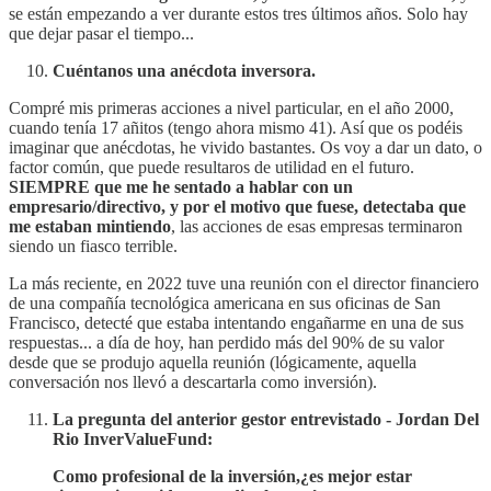
se están empezando a ver durante estos tres últimos años. Solo hay
que dejar pasar el tiempo...
Cuéntanos una anécdota inversora.
Compré mis primeras acciones a nivel particular, en el año 2000,
cuando tenía 17 añitos (tengo ahora mismo 41). Así que os podéis
imaginar que anécdotas, he vivido bastantes. Os voy a dar un dato, o
factor común, que puede resultaros de utilidad en el futuro.
SIEMPRE que me he sentado a hablar con un
empresario/directivo, y por el motivo que fuese, detectaba que
me estaban mintiendo
, las acciones de esas empresas terminaron
siendo un fiasco terrible.
La más reciente, en 2022 tuve una reunión con el director financiero
de una compañía tecnológica americana en sus oficinas de San
Francisco, detecté que estaba intentando engañarme en una de sus
respuestas... a día de hoy, han perdido más del 90% de su valor
desde que se produjo aquella reunión (lógicamente, aquella
conversación nos llevó a descartarla como inversión).
La pregunta del anterior gestor entrevistado - Jordan Del
Rio InverValueFund:
Como profesional de la inversión,¿es mejor estar