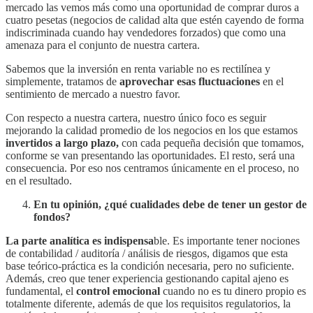
mercado las vemos más como una oportunidad de comprar duros a
cuatro pesetas (negocios de calidad alta que estén cayendo de forma
indiscriminada cuando hay vendedores forzados) que como una
amenaza para el conjunto de nuestra cartera.
Sabemos que la inversión en renta variable no es rectilínea y
simplemente, tratamos de
aprovechar esas fluctuaciones
en el
sentimiento de mercado a nuestro favor.
Con respecto a nuestra cartera, nuestro único foco es seguir
mejorando la calidad promedio de los negocios en los que estamos
invertidos a largo plazo,
con cada pequeña decisión que tomamos,
conforme se van presentando las oportunidades. El resto, será una
consecuencia. Por eso nos centramos únicamente en el proceso, no
en el resultado.
En tu opinión, ¿qué cualidades debe de tener un gestor de
fondos?
La parte analítica es indispensa
ble. Es importante tener nociones
de contabilidad / auditoría / análisis de riesgos, digamos que esta
base teórico-práctica es la condición necesaria, pero no suficiente.
Además, creo que tener experiencia gestionando capital ajeno es
fundamental, el
control emocional
cuando no es tu dinero propio es
totalmente diferente, además de que los requisitos regulatorios, la