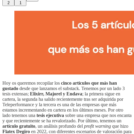
2
1
Hoy os queremos recopilar los
cinco artículos que más han
gustado
desde que lanzamos el substack. Tenemos por un lado 3
tesis extensas;
Elixirr, Majorel y Endava
; la primera sigue en
cartera, la segunda ha salido recientemente tras ser adquirida por
Teleperformance y la tercera es una de las empresas que más
estamos incrementando en cartera en los últimos meses. Por otro
lado tenemos una
tesis ejecutiva
sobre una empresa que nos encanta
y que recientemente se ha revalorizado. Por último, tenemos un
artículo gratuito
, un análisis profundo del
profit warning
que hizo
Flatex Degiro
en 2022, con diferentes escenarios de valoración para