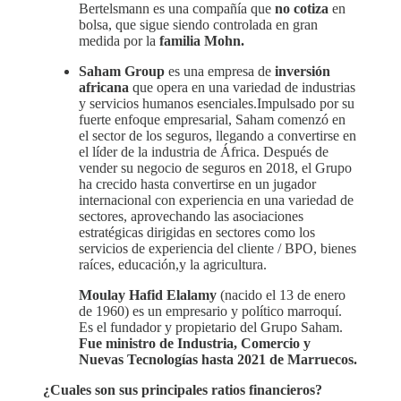
Bertelsmann es una compañía que
no cotiza
en
bolsa, que sigue siendo controlada en gran
medida por la
familia Mohn.
Saham Group
es una empresa de
inversión
africana
que opera en una variedad de industrias
y servicios humanos esenciales.Impulsado por su
fuerte enfoque empresarial, Saham comenzó en
el sector de los seguros, llegando a convertirse en
el líder de la industria de África. Después de
vender su negocio de seguros en 2018, el Grupo
ha crecido hasta convertirse en un jugador
internacional con experiencia en una variedad de
sectores, aprovechando las asociaciones
estratégicas dirigidas en sectores como los
servicios de experiencia del cliente / BPO, bienes
raíces, educación,y la agricultura.
Moulay Hafid Elalamy
(nacido el 13 de enero
de 1960) es un empresario y político marroquí.
Es el fundador y propietario del Grupo Saham.
Fue ministro de Industria, Comercio y
Nuevas Tecnologías hasta 2021 de Marruecos.
¿Cuales son sus principales ratios financieros?