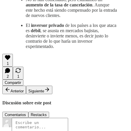
aumento de la tasa de cancelación
. Aunque
este hecho está siendo compensado por la entrada
de nuevos clientes.
El
inversor privado
de los países a los que ataca
es
débil
, se asusta en mercados bajistas,
desinvierte o invierte menos, es decir justo lo
contrario de lo que haría un inversor
experimentado.
1
2
1
Compartir
Anterior
Siguiente
Discusión sobre este post
Comentarios
Restacks