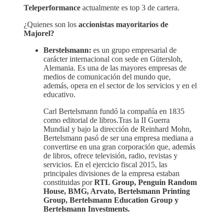
Teleperformance
actualmente es top 3 de cartera.
¿Quienes son los
accionistas mayoritarios de
Majorel?
Berstelsmann:
es un grupo empresarial de
carácter internacional con sede en Gütersloh,
Alemania. Es una de las mayores empresas de
medios de comunicación del mundo que,
además, opera en el sector de los servicios y en el
educativo.​
Carl Bertelsmann fundó la compañía en 1835
como editorial de libros.Tras la II Guerra
Mundial y bajo la dirección de Reinhard Mohn,​
Bertelsmann pasó de ser una empresa mediana a
convertirse en una gran corporación que, además
de libros, ofrece televisión, radio, revistas y
servicios.​ En el ejercicio fiscal 2015, las
principales divisiones de la empresa estaban
constituidas por
RTL Group, Penguin Random
House, BMG, Arvato, Bertelsmann Printing
Group, Bertelsmann Education Group y
Bertelsmann Investments.