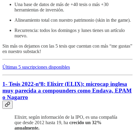
Una base de datos de más de +40 tesis o más +30
herramientas de inversión.
Alineamiento total con nuestro patrimonio (skin in the game).
Recurrencia: todos los domingos y lunes tienes un artículo
nuevo.
Sin más os dejamos con las 5 tesis que cuentan con más “me gustas”
en nuestro substack!
Últimas 5 suscripciones disponibles
1- Tesis 2022-nº8: Elixirr (ELIX): microcap inglesa
muy parecida a compounders como Endava, EPAM
o Nagarro
Elixirr, según información de la IPO, es una compañía
que desde 2012 hasta 19, ha
crecido un 32%
anualmente.